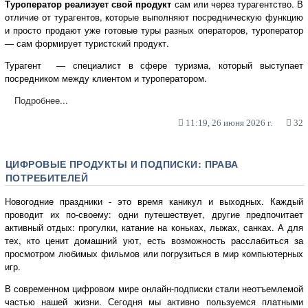
Туроператор реализует свой продукт
сам или через турагентство. В
отличие от турагентов, которые выполняют посредническую функцию
и просто продают уже готовые туры разных операторов, туроператор
— сам формирует туристский продукт.
Турагент — специалист в сфере туризма, который выступает
посредником между клиентом и туроператором.
Подробнее...
11:19, 26 июня 2026 г.
32
ЦИФРОВЫЕ ПРОДУКТЫ И ПОДПИСКИ: ПРАВА
ПОТРЕБИТЕЛЕЙ
Новогодние праздники - это время каникул и выходных. Каждый
проводит их по-своему: одни путешествует, другие предпочитает
активный отдых: прогулки, катание на коньках, лыжах, санках. А для
тех, кто ценит домашний уют, есть возможность расслабиться за
просмотром любимых фильмов или погрузиться в мир компьютерных
игр.
В современном цифровом мире онлайн-подписки стали неотъемлемой
частью нашей жизни. Сегодня мы активно пользуемся платными