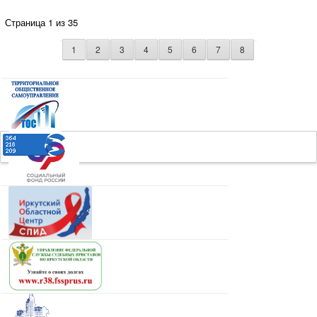
Страница 1 из 35
1
2
3
4
5
6
7
8