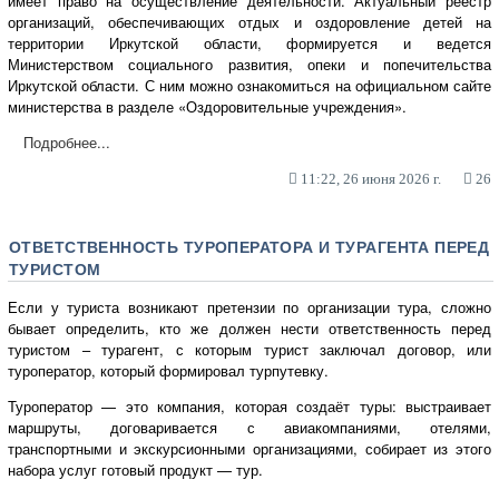
имеет право на осуществление деятельности. Актуальный реестр
организаций, обеспечивающих отдых и оздоровление детей на
территории Иркутской области, формируется и ведется
Министерством социального развития, опеки и попечительства
Иркутской области. С ним можно ознакомиться на официальном сайте
министерства в разделе «Оздоровительные учреждения».
Подробнее...
11:22, 26 июня 2026 г.
26
ОТВЕТСТВЕННОСТЬ ТУРОПЕРАТОРА И ТУРАГЕНТА ПЕРЕД
ТУРИСТОМ
Если у туриста возникают претензии по организации тура, сложно
бывает определить, кто же должен нести ответственность перед
туристом – турагент, с которым турист заключал договор, или
туроператор, который формировал турпутевку.
Туроператор — это компания, которая создаёт туры: выстраивает
маршруты, договаривается с авиакомпаниями, отелями,
транспортными и экскурсионными организациями, собирает из этого
набора услуг готовый продукт — тур.