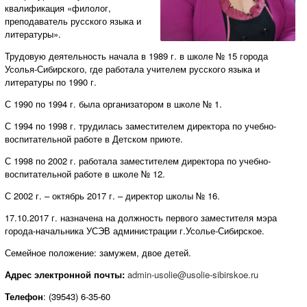
квалификация «филолог,
преподаватель русского языка и
литературы».
Трудовую деятельность начала в 1989 г. в школе № 15 города
Усолья-Сибирского, где работала учителем русского языка и
литературы по 1990 г.
С 1990 по 1994 г. была организатором в школе № 1.
С 1994 по 1998 г. трудилась заместителем директора по учебно-
воспитательной работе в Детском приюте.
С 1998 по 2002 г. работала заместителем директора по учебно-
воспитательной работе в школе № 12.
С 2002 г. – октябрь 2017 г. – директор школы № 16.
17.10.2017 г. назначена на должность первого заместителя мэра
города-начальника УСЭВ администрации г.Усолье-Сибирское.
Семейное положение: замужем, двое детей.
Адрес электронной почты:
admin-usolie@usolie-sibirskoe.ru
Телефон
: (39543) 6-35-60