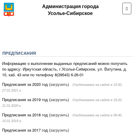
Администрация города
Усолье-Сибирское
ПРЕДПИСАНИЯ
Информацию о выполнении выданных предписаний можно получить
по адресу: Иркутская область, г.Усолье-Сибирское, ул. Ватутина, д.
10, каб. 43 или по телефону 8(39543) 6-26-01
Предписания за 2020 год (
загрузить
)
Опубликовано на сайте в 15:00,
27.01.2021 г
.
Предписания за 2019 год (
загрузить
)
Опубликовано на сайте в 16:20,
21.01.2020 г
.
Предписания за 2018 год (
загрузить
)
Опубликовано на сайте в 09:40,
15.01.2019 г
.
Предписания за 2017 год (
загрузи
ть
)