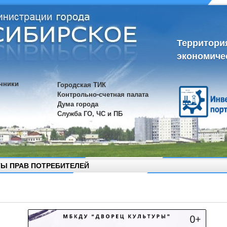
Территори
экономиче
чники
Городская ТИК
Контрольно-счетная палата
Дума города
Служба ГО, ЧС и ПБ
Ы ПРАВ ПОТРЕБИТЕЛЕЙ