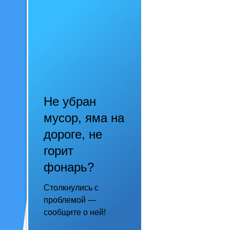
Не убран
мусор, яма на
дороге, не
горит
фонарь?
Столкнулись с
проблемой —
сообщите о ней!