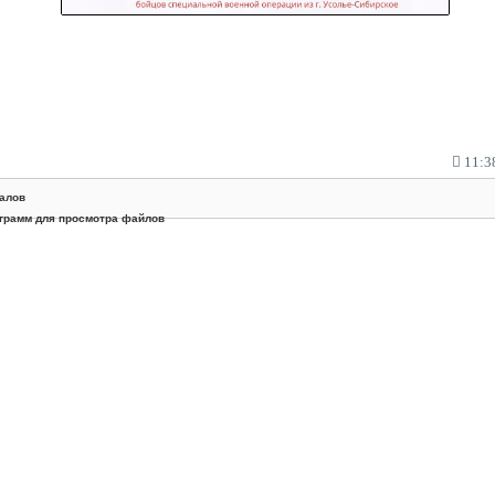
11:38
алов
грамм для просмотра файлов