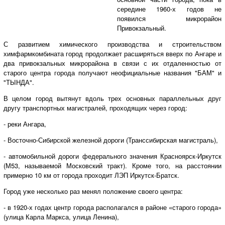
середине 1960-х годов не
появился микрорайон
Привокзальный.
С развитием химического производства и строительством
химфармкомбината город продолжает расширяться вверх по Ангаре и
два привокзальных микрорайона в связи с их отдаленностью от
старого центра города получают неофициальные названия "БАМ" и
"ТЫНДА".
В целом город вытянут вдоль трех основных параллельных друг
другу транспортных магистралей, проходящих через город:
- реки Ангара,
- Восточно-Сибирской железной дороги (Транссибирская магистраль),
- автомобильной дороги федерального значения Красноярск-Иркутск
(М53, называемой Московский тракт). Кроме того, на расстоянии
примерно 10 км от города проходит ЛЭП Иркутск-Братск.
Город уже несколько раз менял положение своего центра:
- в 1920-х годах центр города располагался в районе «старого города»
(улица Карла Маркса, улица Ленина),