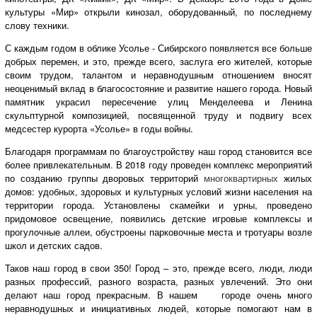
культуры «Мир» открыли кинозал, оборудованный, по последнему
слову техники.
С каждым годом в облике Усолье - Сибирского появляется все больше
добрых перемен, и это, прежде всего, заслуга его жителей, которые
своим трудом, талантом и неравнодушным отношением вносят
неоценимый вклад в благосостояние и развитие нашего города. Новый
памятник украсил пересечение улиц Менделеева и Ленина
скульптурной композицией, посвященной труду и подвигу всех
медсестер курорта «Усолье» в годы войны.
Благодаря программам по благоустройству наш город становится все
более привлекательным. В 2018 году проведен комплекс мероприятий
по созданию группы дворовых территорий
многоквартирных
жилых
домов: удобных, здоровых и культурных условий жизни населения на
территории города. Установлены скамейки и урны, проведено
придомовое освещение, появились детские игровые комплексы и
прогулочные аллеи, обустроены парковочные места и тротуары возле
школ и детских садов.
Таков наш город в свои 350! Город – это, прежде всего, люди, люди
разных профессий, разного возраста, разных увлечений. Это они
делают наш город прекрасным. В нашем городе очень много
неравнодушных и инициативных людей, которые помогают нам в