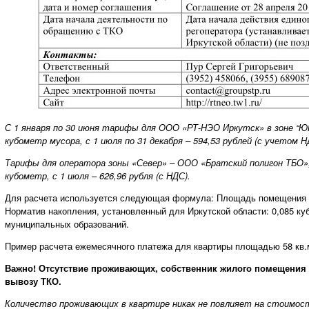
С 1 января по 30 июня тарифы для ООО «РТ-НЭО Иркутск» в зоне “ЮГ”
кубометр мусора, с 1 июля по 31 декабря – 594,53 рублей (с учетом Н
Тарифы для оператора зоны «Север» – ООО «Братский полигон ТБО», 
кубометр, с 1 июля – 626,96 рубля (с НДС).
Для расчета используется следующая формула: Площадь помещения (кв
Норматив накопления, установленный для Иркутской области: 0,085 куб
муниципальных образований.
Пример расчета ежемесячного платежа для квартиры площадью 58 кв.м: 5
Важно! Отсутствие проживающих, собственник жилого помещения 
вывозу ТКО.
Количество проживающих в квартире никак не повлияет на стоимост