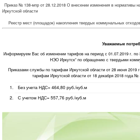
Приказ № 138-мпр от 28.12.2018 О внесении изменения в нормативы 
Иркутской области
Реестр мест (площадок) накопления твердых коммунальных отходов
Уважаемые потреб
Информируем Вас об изменении тарифов на период с 01.07.2019 г. по 3
НЭО Иркутск” по обращению с твердыми комм
Приказами службы по тарифам Иркутской области от 28 июня 2019 
тарифам Иркутской области от 18 декабря 2018 года 
Без учета НДС= 464,80 руб./куб.м
С учетом НДС= 557,76 руб./куб.м