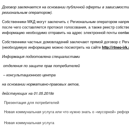
Договор заключается на основании публичной оферты в зависимости 
региональным оператором).
Собственники МКД могут заключить с Региональным оператором напря
после чего составляется протокол голосования, а также реестр собст
информацию необходимо отправить на адрес электронной почты
conta
Собственники частных домовладений заключают прямой договор с Рег
(необходимую информацию можно посмотреть на сайте
http://rtneo-irk
Информация подготовлена специалистами
отделения по защите прав потребителей
– консультационного центра
на основании нормативно-правовых актов,
действующих на 01.05.2019г
Презентация для потребителей
Новая коммунальная услуга или что нужно знать о «мусорной» реформ
Новая коммунальная услуга