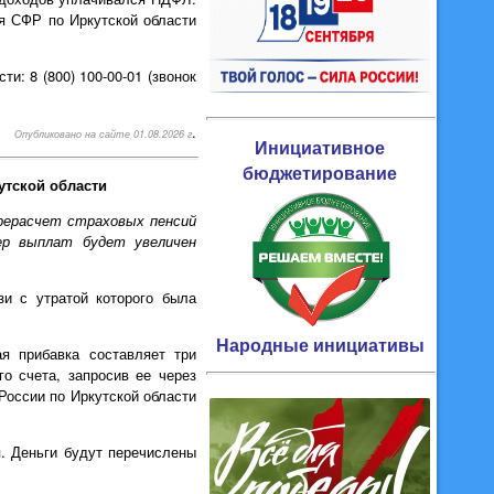
я СФР по Иркутской области
и: 8 (800) 100-00-01 (звонок
.
Опубликовано на сайте 01.08.2026 г
Инициативное
бюджетирование
утской области
рерасчет страховых пенсий
ер выплат будет увеличен
зи с утратой которого была
Народные инициативы
я прибавка составляет три
о счета, запросив ее через
оссии по Иркутской области
. Деньги будут перечислены