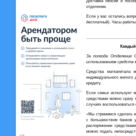
Доставка пенсий и посо
отделении.
Если у вас остались вопро
бесплатный). Часы работы: 
Каждый 
За полгода Отделение 
использованием средств м
Средства маткапитала м
индивидуального жилого д
кредиту.
Если семья использует м
средствами можно сразу п
случаях воспользоваться 
«Мы стремимся сделать и
с большинством банков 
распоряжении средствами
можно подать непосредст