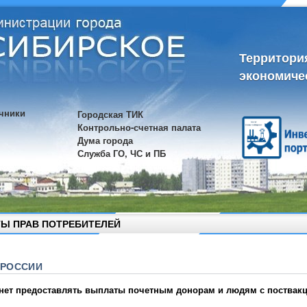
Территори
экономиче
чники
Городская ТИК
Контрольно-счетная палата
Дума города
Служба ГО, ЧС и ПБ
Ы ПРАВ ПОТРЕБИТЕЛЕЙ
 РОССИИ
чнет предоставлять выплаты почетным донорам и людям с поства