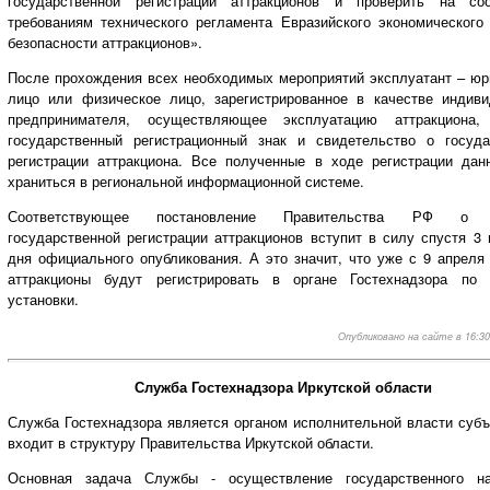
государственной регистрации аттракционов и проверить на соо
требованиям технического регламента Евразийского экономического
безопасности аттракционов».
После прохождения всех необходимых мероприятий эксплуатант – юр
лицо или физическое лицо, зарегистрированное в качестве индиви
предпринимателя, осуществляющее эксплуатацию аттракциона,
государственный регистрационный знак и свидетельство о госуда
регистрации аттракциона. Все полученные в ходе регистрации дан
храниться в региональной информационной системе.
Соответствующее постановление Правительства РФ о 
государственной регистрации аттракционов вступит в силу спустя 3
дня официального опубликования. А это значит, что уже с 9 апреля
аттракционы будут регистрировать в органе Гостехнадзора по
установки.
Опубликовано на сайте в 16:30,
Служба Гостехнадзора Иркутской области
Служба Гостехнадзора является органом исполнительной власти субъ
входит в структуру Правительства Иркутской области.
Основная задача Службы - осуществление государственного н