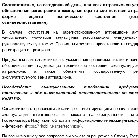
Соответственно, на сегодняшний день, для всех аттракционов ус
обязательная регистрация и ежегодная оценка соответствия аттр
форме оценки технического состояния (техни
освидетельствования).
В случае, отсутствия на зарегистрированном аттракционе ак
технического состояния аттракциона (технического освидетельст
руководствуясь пунктом 29 Правил, мы обязаны приостановить госуд
регистрацию аттракциона.
Предлагаем вам ознакомиться с указанными правовыми актами и прин
обеспечивающие надлежащее техническое состояние эксплуатируе
аттракциона, а также обеспечить государственную рег
эксплуатируемого вами аттракциона.
Несоблюдение вышеуказанных требований предусма
привлечение к административной ответственности по стат
КоАП РФ.
Ознакомиться с правовыми актами, регламентирующими правила реги
эксплуатации аттракционов, вы можете на официальном сайт
Гостехнадзора Иркутской области в информационно-телекоммуникацио
«Интернет» (
https://irkobl.ru/sites/technics/
).
По возникающим у вас вопросам вы можете обращаться в Службу Гост