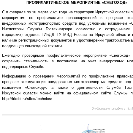
ПРОФИЛАКТИЧЕСКОЕ МЕРОПРИЯТИЕ «СНЕГОХОД»
С 8 февраля по 18 марта 2021 года на территории Иркутской области 
мероприятия по профилактике правонарушений в процессе экс
внедорожных мототранспортых средств под условным названием «С
Инспекторы Службы Гостехнадзора совместно с сотрудниками
(городских) отделов ГИБДД ГУ МВД России по Иркутской области 
наличие регистрационных документов и удостоверений тракториста-м
владельцев самоходной техники.
Ежегодно проводимое профилактическое мероприятие «Снегоход» 
сохранить стабильность в постановке на учет внедорожных мот
поднадзорных Службе.
Информацию о проведении мероприятий по профилактике правона
процессе эксплуатации внедорожных мототранспортых средств под
названием «Снегоход», а также о деятельности Службы Гост
Иркутской области можно найти на официальном сайте Службы п
http://irkobl.ru/sites/technics/
Опубликовано на сайте в 11:15,