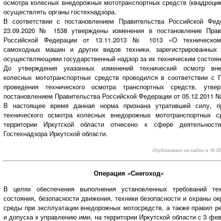
осмотра колесных внедорожных мототранспортных средств (квадроцик
осуществлять органы гостехнадзора.
В соответствии с постановлением Правительства Российской Фед
23.09.2020 № 1538 утверждены изменения в постановление Прав
Российской Федерации от 13.11.2013 № 1013 «О техническом
самоходных машин и других видов техники, зарегистрированных 
осуществляющими государственный надзор за их техническим состоян
До утверждения указанных изменений технический осмотр вн
колесных мототранспортных средств проводился в соответствии с 
проведения технического осмотра транспортных средств, утве
постановлением Правительства Российской Федерации от 05.12.2011 №
В настоящее время данная норма признана утратившей силу, п
технического осмотра колесных внедорожных мототранспортных с
территории Иркутской области отнесено к сфере деятельнос
Гостехнадзора Иркутской области.
Опубликовано на сайте в 16:35,
Операция «Снегоход»
В целях обеспечения выполнения установленных требований тех
состояния, безопасности движения, техники безопасности и охраны 
среды при эксплуатации внедорожных мотосредств, а также правил р
и допуска к управлению ими, на территории Иркутской области с 3 фе