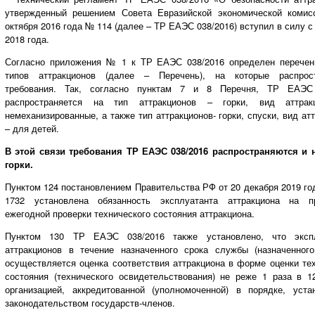
утвержденный решением Совета Евразийской экономической комис
октября 2016 года № 114 (далее – ТР ЕАЭС 038/2016) вступил в силу с
2018 года.
Согласно приложения № 1 к ТР ЕАЭС 038/2016 определен перечен
типов аттракционов (далее – Перечень), на которые распрос
требования. Так, согласно пунктам 7 и 8 Перечня, ТР ЕАЭС
распространяется на тип аттракционов – горки, вид аттрак
немеханизированные, а также тип аттракционов- горки, спуски, вид ат
– для детей.
В этой связи требования ТР ЕАЭС 038/2016 распространяются и 
горки.
Пунктом 124 постановлением Правительства РФ от 20 декабря 20
1732 установлена обязанность эксплуатанта аттракциона на п
ежегодной проверки технического состояния аттракциона.
Пунктом 130 ТР ЕАЭС 038/2016 также установлено, что эксп
аттракционов в течение назначенного срока службы (назначенного
осуществляется оценка соответствия аттракциона в форме оценки те
состояния (технического освидетельствования) не реже 1 раза в 1
организацией, аккредитованной (уполномоченной) в порядке, уста
законодательством государств-членов.