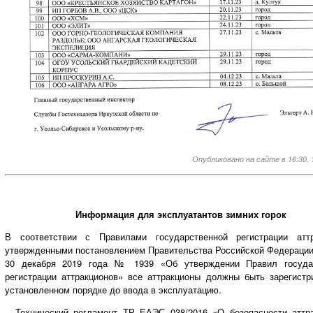
Опубликовано на сайте в 16:30, 1
Информация для эксплуатантов зимних горок
В соответствии с Правилами государственной регистрации аттр
утвержденными постановлением Правительства Российской Федерации
30 декабря 2019 года № 1939 «Об утверждении Правил госуда
регистрации аттракционов» все аттракционы должны быть зарегистр
установленном порядке до ввода в эксплуатацию.
Технический регламент ТР ЕАЭС 038/2016 «О безопасности аттра