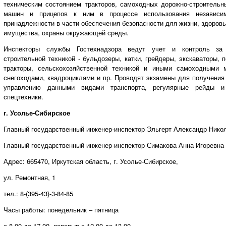
техническим состоянием тракторов, самоходных дорожно-строительн
машин и прицепов к ним в процессе использования независи
принадлежности в части обеспечения безопасности для жизни, здоров
имущества, охраны окружающей среды.
Инспекторы службы Гостехнадзора ведут учет и контроль за
строительной техникой - бульдозеры, катки, грейдеры, экскаваторы, п
тракторы, сельскохозяйственной техникой и иными самоходными 
снегоходами, квадроциклами и пр. Проводят экзамены для получения
управлению данными видами транспорта, регулярные рейды и
спецтехники.
г. Усолье-Сибирское
Главный государственный инженер-инспектор Эльгерт Александр Нико
Главный государственный инженер-инспектор Симакова Анна Игоревна
Адрес: 665470, Иркутская область, г. Усолье-Сибирское,
ул. Ремонтная, 1
тел.: 8-(395-43)-3-84-85
Часы работы: понедельник – пятница
с 8.00 до 17.00, перерыв с 12.00 до 13.00