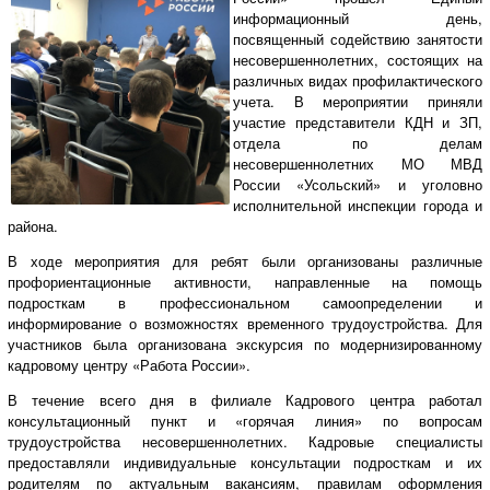
информационный день,
посвященный содействию занятости
несовершеннолетних, состоящих на
различных видах профилактического
учета. В мероприятии приняли
участие представители КДН и ЗП,
отдела по делам
несовершеннолетних МО МВД
России «Усольский» и уголовно
исполнительной инспекции города и
района.
В ходе мероприятия для ребят были организованы различные
профориентационные активности, направленные на помощь
подросткам в профессиональном самоопределении и
информирование о возможностях временного трудоустройства. Для
участников была организована экскурсия по модернизированному
кадровому центру «Работа России».
В течение всего дня в филиале Кадрового центра работал
консультационный пункт и «горячая линия» по вопросам
трудоустройства несовершеннолетних. Кадровые специалисты
предоставляли индивидуальные консультации подросткам и их
родителям по актуальным вакансиям, правилам оформления