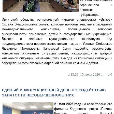
Афанасьева и
советник
губернатора
Иркутской области, региональный куратор спецпроекта «Вызов»
Оксана Владимировна Билык, которые приняли участие в заседании
межведомственного консилиума, посвященного вопросам
обоснованности помещения детей в государственные учреждения.
Вместе с членами муниципального консилиума под
председательством первого заместителя мэра г. Усолье- Сибирское
Людмилы Николаевны Паньковой были подробно рассмотрены
конкретные жизненные ситуации семей, находящихся в трудной
жизненной ситуации, намечены пути выхода из кризисной ситуации и
определены пути оказания адресной помощи семьям и детям.
15:39, 15 июня 2026 г.
0
ЕДИНЫЙ ИНФОРМАЦИОННЫЙ ДЕНЬ ПО СОДЕЙСТВИЮ
ЗАНЯТОСТИ НЕСОВЕРШЕННОЛЕТНИХ
21 мая 2026 года
на базе Усольского
филиала Кадрового центра «Работа
России» прошел Единый