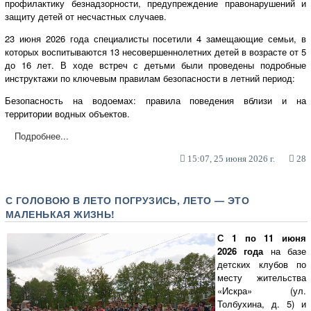
профилактику безнадзорности, предупреждение правонарушений и
защиту детей от несчастных случаев.
23 июня 2026 года специалисты посетили 4 замещающие семьи, в
которых воспитываются 13 несовершеннолетних детей в возрасте от 5
до 16 лет. В ходе встреч с детьми были проведены подробные
инструктажи по ключевым правилам безопасности в летний период:
Безопасность на водоемах: правила поведения вблизи и на
территории водных объектов.
Подробнее...
15:07, 25 июня 2026 г.
28
С ГОЛОВОЮ В ЛЕТО ПОГРУЗИСЬ, ЛЕТО — ЭТО
МАЛЕНЬКАЯ ЖИЗНЬ!
С 1 по 11 июня
2026 года
на базе
детских клубов по
месту жительства
«Искра» (ул.
Толбухина, д. 5) и