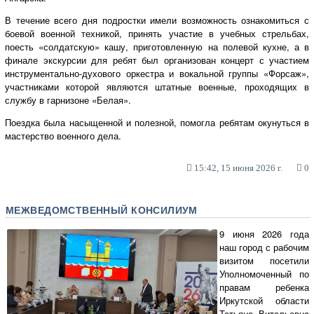
В течение всего дня подростки имели возможность ознакомиться с
боевой военной техникой, принять участие в учебных стрельбах,
поесть «солдатскую» кашу, приготовленную на полевой кухне, а в
финале экскурсии для ребят был организован концерт с участием
инструментально-духового оркестра и вокальной группы «Форсаж»,
участниками которой являются штатные военные, проходящих в
службу в гарнизоне «Белая».
Поездка была насыщенной и полезной, помогла ребятам окунуться в
мастерство военного дела.
15:42, 15 июня 2026 г.
0
МЕЖВЕДОМСТВЕННЫЙ КОНСИЛИУМ
9 июня 2026 года
наш город с рабочим
визитом посетили
Уполномоченный по
правам ребенка
Иркутской области
Татьяна Витальевна