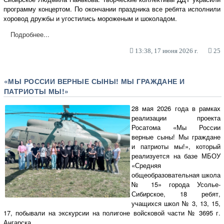
программу концертом. По окончании праздника все ребята исполнили
хоровод дружбы и угостились мороженым и шоколадом.
Подробнее...
13:38, 17 июня 2026 г.
25
«МЫ РОССИИ ВЕРНЫЕ СЫНЫ! МЫ ГРАЖДАНЕ И
ПАТРИОТЫ МЫ!»
28 мая 2026 года в рамках
реализации проекта
Росатома «Мы России
верные сыны! Мы граждане
и патриоты мы!», который
реализуется на базе МБОУ
«Средняя
общеобразовательная школа
№ 15» города Усолье-
Сибирское, 18 ребят,
учащихся школ № 3, 13, 15,
17, побывали на экскурсии на полигоне войсковой части № 3695 г.
Ангарска.