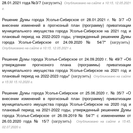
28.01.2021 года №3/7 (
загрузить
)
Опубликовано на сайте в 10:15, 12.05.2021
г.
Решение Думы города Усолье-Сибирское от 28.01.2021 г. № 3/7 «О
внесении изменений в прогнозный план (программу) приватизации
муниципального имущества города Усолье-Сибирское на 2021 год и
плановый период на 2022-2023 годы, утвержденный решением Думы
города Усолье-Сибирское от 24.09.2020 № 54/7" (
загрузить
)
Опубликовано на сайте в 10:15, 12.05.2021 г.
Решение Думы города Усолье-Сибирское от 24.09.2020 г. № 49/7 «Об
утверждении прогнозного плана (программы) приватизации
муниципального имущества города Усолье-Сибирское на 2021 год и
плановый период на 2022-2023 годы" (
загрузить
)
Опубликовано на сайте
в 15:30 15.10.2020 г.
Решение Думы города Усолье-Сибирское от 25.06.2020 г. № 35/7 «О
внесении изменений в прогнозный план (программу) приватизации
муниципального имущества города Усолье-Сибирское на 2020 год и
плановый период на 2021-2022 годы, утвержденный решением Думы
города Усолье-Сибирское от 26.09.2019 № 54/7" с изменениями от
26.03.2020 года № 15/7 (
загрузить
)
Опубликовано на сайте в 15:45,
02.07.2020 г.