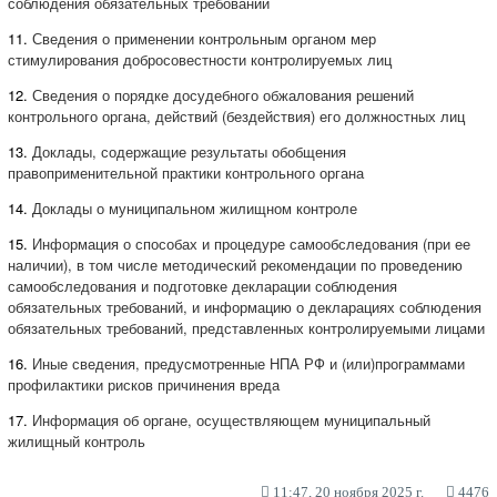
соблюдения обязательных требований
11.
Сведения о применении контрольным органом мер
стимулирования добросовестности контролируемых лиц
12.
Сведения о порядке досудебного обжалования решений
контрольного органа, действий (бездействия) его должностных лиц
13.
Доклады, содержащие результаты обобщения
правоприменительной практики контрольного органа
14.
Доклады о муниципальном жилищном контроле
15.
Информация о способах и процедуре самообследования (при ее
наличии), в том числе методический рекомендации по проведению
самообследования и подготовке декларации соблюдения
обязательных требований, и информацию о декларациях соблюдения
обязательных требований, представленных контролируемыми лицами
16.
Иные сведения, предусмотренные НПА РФ и (или)программами
профилактики рисков причинения вреда
17.
Информация об органе, осуществляющем муниципальный
жилищный контроль
11:47, 20 ноября 2025 г.
4476