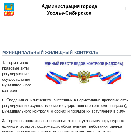
Администрация города
Усолье-Сибирское
МУНИЦИПАЛЬНЫЙ ЖИЛИЩНЫЙ КОНТРОЛЬ
1.
Нормативно-
правовые акты,
регулирующие
осуществление
муниципального
контроля
2.
Сведения об изменениях, внесенных в нормативные правовые акты,
регулирующие осуществление государственного контроля (надзора),
муниципального контроля, о сроках и порядке их вступления в силу
3.
Перечень нормативных правовых актов с указанием структурных
единиц этих актов, содержащих обязательные требования, оценка
соблюдения которых является предметом контроля, а также