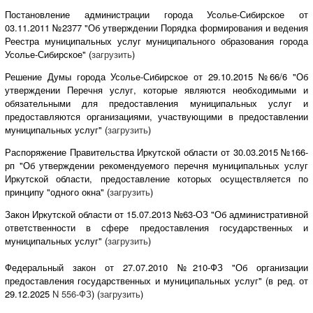
Постановление администрации города Усолье-Сибирское от
03.11.2011 №2377 "Об утверждении Порядка формирования и ведения
Реестра муниципальных услуг муниципального образования города
Усолье-Сибирское" (
загрузить
)
Решение Думы города Усолье-Сибирское от 29.10.2015 №66/6 "Об
утверждении Перечня услуг, которые являются необходимыми и
обязательными для предоставления муниципальных услуг и
предоставляются организациями, участвующими в предоставлении
муниципальных услуг" (
загрузить
)
Распоряжение Правительства Иркутской области от 30.03.2015 №166-
рп "Об утверждении рекомендуемого перечня муниципальных услуг
Иркутской области, предоставление которых осуществляется по
принципу "одного окна" (
загрузить
)
Закон Иркутской области от 15.07.2013 №63-ОЗ "Об административной
ответственности в сфере предоставления государственных и
муниципальных услуг" (
загрузить
)
Федеральный закон от 27.07.2010 №210-ФЗ "Об организации
предоставления государственных и муниципальных услуг" (в ред. от
29.12.2025
N 556-ФЗ
) (
загрузить
)