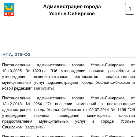
Администрация города
Усолье-Сибирское
НПА, 210-ФЗ
Постановление администрации города Усолье-Сибирское от
10.10.2025 №1823-па "Об утверждении порядка разработки и
утверждения административных регламентов предоставления
муниципальных услуг администрацией города Усолье-Сибирское в
новой редакции"
(
загрузить
)
Постановление администрации города Усолье-Сибирское от
13.12.2018 №2264 "О внесении изменений в постановление
администрации города Усолье-Сибирское от 02.07.2014 № 1198 "Об
утверждении порядка проведения мониторинга качества
предоставления муниципальных услуг в городе Усолье-
Сибирское" (
загрузить
)
Постановление администрации города Усолье-Сибирское от