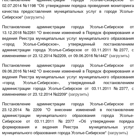
02.07.2014 №1198 "Об утверждении порядка проведения мониторинга
качества предоставления муниципальных услуг в городе Усолье-
Сибирское" (
загрузить
)
Постановление администрации города Усолье-Сибирское от
13.12.2018 №2261 "О внесении изменений в Порядок формирования и
ведения Реестра муниципальных услуг муниципального образования
«город Усолье-Сибирское», утвержденный постановлением
администрации города Усолье-Сибирское от 03.11.2011 №2377, с
изменениями от 23.12.2014 №2209, от 09.06.2016 №1442" (
загрузить
)
Постановление администрации города Усолье-Сибирское от
09.06.2016 №1442 "О внесении изменений в Порядок формирования и
ведения Реестра муниципальных услуг муниципального образования
«город Усолье-Сибирское», утвержденный постановлением
администрации города Усолье-Сибирское от 03.11.2011 №2377, с
изменениями от 23.12.2014 №2209" (
загрузить
)
Постановление администрации города Усолье-Сибирское от
23.12.2014 №2209 "О внесении изменений в постановление
администрации муниципального образования города Усолье-
Сибирское от 03.11.2011 №2377 «Об утверждении порядка
формирования и ведения Реестра муниципальных услуг
муниципального образования города Усолье-Сибирское" (
загрузить
)