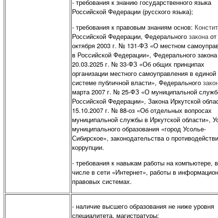
- требования к знанию государственного языка
Российской Федерации (русского языка);
- требования к правовым знаниям основ:
Консти
Российской Федерации, Федерального
закона
от
октября 2003 г. № 131-ФЗ «О местном самоупра
в Российской Федерации», Федерального закона
20.03.2025 г. № 33-ФЗ «Об общих принципах
организации местного самоуправления в единой
системе публичной власти», Федерального
зако
марта 2007 г. № 25-ФЗ «О муниципальной служб
Российской Федерации», Закона Иркутской облас
15.10.2007 г. № 88-оз «Об отдельных вопросах
муниципальной службы в Иркутской области», У
муниципального образования «город Усолье-
Сибирское», законодательства о противодейств
коррупции.
- требования к навыкам работы на компьютере, в
числе в сети «Интернет», работы в информацион
правовых системах.
- наличие высшего образования не ниже уровня
специалитета, магистратуры;