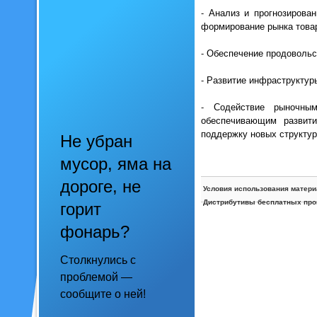
- Анализ и прогнозирован
формирование рынка товар
- Обеспечение продовольс
- Развитие инфраструктур
- Содействие рыночным
обеспечивающим развити
поддержку новых структур
Не убран
мусор, яма на
дороге, не
Условия использования матери
Дистрибутивы бесплатных про
горит
фонарь?
Столкнулись с
проблемой —
сообщите о ней!