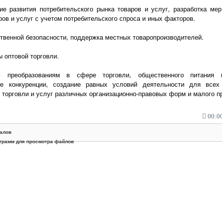
ие развития потребительского рынка товаров и услуг, разработка ме
ов и услуг с учетом потребительского спроса и иных факторов.
твенной безопасности, поддержка местных товаропроизводителей.
ы оптовой торговли.
 преобразованиям в сфере торговли, общественного питания и
е конкуренции, создание равных условий деятельности для всех
 торговли и услуг различных организационно-правовых форм и малого 
00:00
алов
грамм для просмотра файлов