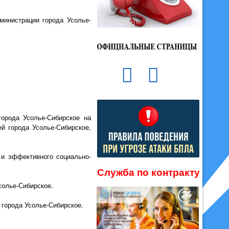
дминистрации города Усолье-
города Усолье-Сибирское на
ей города Усолье-Сибирское,
 и эффективного социально-
Служба по контракту
солье-Сибирское.
 города Усолье-Сибирское.