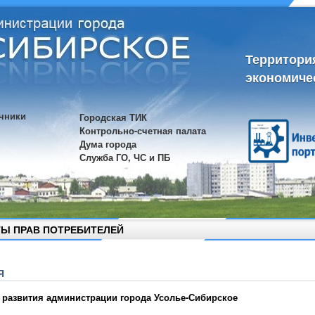
Территори
экономиче
чники
Городская ТИК
Контрольно-счетная палата
Дума города
Служба ГО, ЧС и ПБ
Ы ПРАВ ПОТРЕБИТЕЛЕЙ
Я
 развития администрации города Усолье-Сибирское