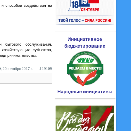
р и способов воздействия на
Инициативное
 бытового обслуживания,
бюджетирование
 хозяйствующих субъектов,
предпринимательства.
, 20 октября 2017 г.
19109
Народные инициативы