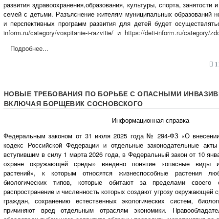
развития здравоохранения,образования, культуры, спорта, занятости 
семей с детьми. Разъяснение жителям муниципальных образований н
и перспективных программ развития для детей будет осуществлят
inform.ru/category/vospitanie-i-razvitie/
и
https://deti-inform.ru/category/zd
Подробнее...
11
НОВЫЕ ТРЕБОВАНИЯ ПО БОРЬБЕ С ОПАСНЫМИ ИНВАЗИ
ВКЛЮЧАЯ БОРЩЕВИК СОСНОВСКОГО
Информационная справка
Федеральным законом от 31 июля 2025 года № 294-ФЗ «О внесени
кодекс Российской Федерации и отдельные законодательные акты
вступившим в силу 1 марта 2026 года, в Федеральный закон от 10 ян
охране окружающей среды» введено понятие «опасные виды ин
растений», к которым относятся жизнеспособные растения лю
биологических типов, которые обитают за пределами своего 
распространение и численность которых создают угрозу окружающей с
граждан, сохранению естественных экологических систем, биолог
причиняют вред отдельным отраслям экономики. Правообладате