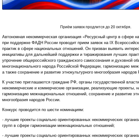
Приём заявок продлится до 20 октября.
Автономная некоммерческая организация «Ресурсный центр в сфере н
при поддержке ФАДН России проводит прием заявок на IХ Всероссийск
практик в сфере национальных отношений. Он призван выявить интере
инициативы для дальнейшей поддержки и тиражирования лучших практ
упрочение общероссийского гражданского самосознания и духовной о
многонационального народа Российской Федерации, гармонизацию ме
а также сохранение и развитие этнокультурного многообразия народов 
К участию приглашаются граждане РФ, органы государственной власт
некоммерческие и коммерческие организации, реализующие проекты, 
гармонизацию межнациональных отношений, сохранение и развитие этн
многообразия народов России.
Конкурс проводится по шести номинациям:
- лучшие проекты социально ориентированных некоммерческих организ
групп в сфере гармонизации межнациональных отношений;
- лучшие проекты социально ориентированных некоммерческих организ