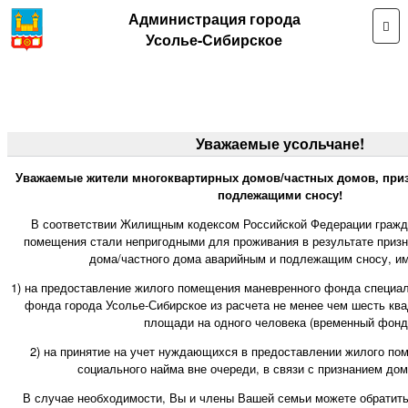
Администрация города
Усолье-Сибирское
Уважаемые усольчане!
Уважаемые жители многоквартирных домов/частных домов, при
подлежащими сносу!
В соответствии Жилищным кодексом Российской Федерации гражд
помещения стали непригодными для проживания в результате призн
дома/частного дома аварийным и подлежащим сносу, им
1) на предоставление жилого помещения маневренного фонда специа
фонда города Усолье-Сибирское из расчета не менее чем шесть кв
площади на одного человека (временный фонд
2) на принятие на учет нуждающихся в предоставлении жилого по
социального найма вне очереди, в связи с признанием до
В случае необходимости, Вы и члены Вашей семьи можете обратит