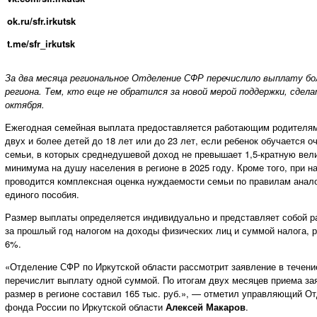
ok.ru/sfr.irkutsk
t.me/sfr_irkutsk
За два месяца региональное Отделение СФР перечислило выплату бо
региона. Тем, кто еще не обратился за новой мерой поддержки, сдел
октября.
Ежегодная семейная выплата предоставляется работающим родителям
двух и более детей до 18 лет или до 23 лет, если ребенок обучается о
семьи, в которых среднедушевой доход не превышает 1,5-кратную вел
минимума на душу населения в регионе в 2025 году. Кроме того, при 
проводится комплексная оценка нуждаемости семьи по правилам анал
единого пособия.
Размер выплаты определяется индивидуально и представляет собой 
за прошлый год налогом на доходы физических лиц и суммой налога, р
6%.
«Отделение СФР по Иркутской области рассмотрит заявление в течение
перечислит выплату одной суммой. По итогам двух месяцев приема з
размер в регионе составил 165 тыс. руб.», — отметил управляющий О
фонда России по Иркутской области
Алексей Макаров
.