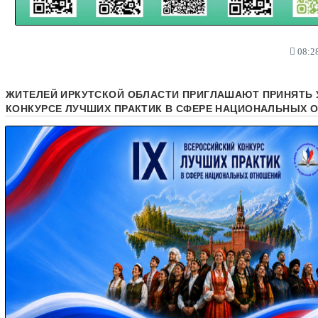
08:28
ЖИТЕЛЕЙ ИРКУТСКОЙ ОБЛАСТИ ПРИГЛАШАЮТ ПРИНЯТЬ 
КОНКУРСЕ ЛУЧШИХ ПРАКТИК В СФЕРЕ НАЦИОНАЛЬНЫХ 