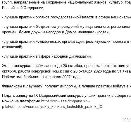
групп, направленные на сохранение национальных языков, культур, тр
Российской Федерации;
- лучшие практики органов государственной власти в сфере националь
- лучшие практики бюджетных учреждений муниципального, региональн
уровней, Домов дружбы народов и Домов национальностей;
- лучшие практики коммерческих организаций, реализующих проекты в
отношений;
- лучшие практики в сфере народной дипломатии.
Этапы конкурса: приём заявок до 20 октября, проверка соответствия ус
октября, работа конкурсной комиссии с 26 октября 2026 года по 31 янва
Победителей объявят 1 февраля 2027 года.
Финалисты и лауреаты получат дипломы, а лучшие практики войдут в 
Подать заявку на IX Всероссийский конкурс лучших практик в сфере 
можно на платформе
https://xn--j1aaidmgm0e.xn--
p1ai/contests/vserossiyskiy_konkurs_luchshikh_praktik_IX
08:1