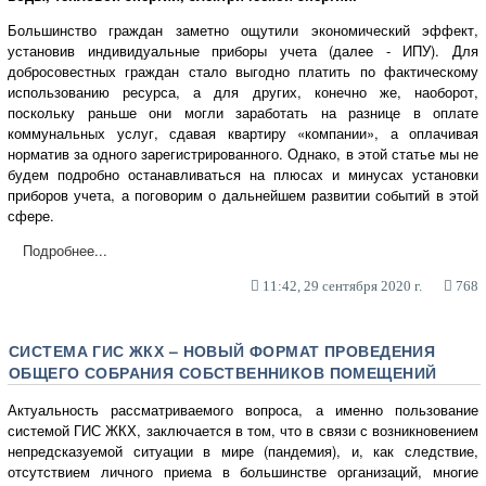
Большинство граждан заметно ощутили экономический эффект,
установив индивидуальные приборы учета (далее - ИПУ). Для
добросовестных граждан стало выгодно платить по фактическому
использованию ресурса, а для других, конечно же, наоборот,
поскольку раньше они могли заработать на разнице в оплате
коммунальных услуг, сдавая квартиру «компании», а оплачивая
норматив за одного зарегистрированного. Однако, в этой статье мы не
будем подробно останавливаться на плюсах и минусах установки
приборов учета, а поговорим о дальнейшем развитии событий в этой
сфере.
Подробнее...
11:42, 29 сентября 2020 г.
768
СИСТЕМА ГИС ЖКХ – НОВЫЙ ФОРМАТ ПРОВЕДЕНИЯ
ОБЩЕГО СОБРАНИЯ СОБСТВЕННИКОВ ПОМЕЩЕНИЙ
Актуальность рассматриваемого вопроса, а именно пользование
системой ГИС ЖКХ, заключается в том, что в связи с возникновением
непредсказуемой ситуации в мире (пандемия), и, как следствие,
отсутствием личного приема в большинстве организаций, многие