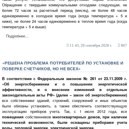
Обращение с твердыми коммунальными отходами следующая, не
более 72 часов за расчетный период (месяц), не более 48 часов
единовременно в холодное время года (когда температура + 5 и
ниже), не более 24 часов единовременно в теплое время года (когда
температура + 5 и выше).
Подробнее...
11:43, 29 сентября 2020 г.
867
«РЕШЕНА ПРОБЛЕМА ПОТРЕБИТЕЛЕЙ ПО УСТАНОВКЕ И
ПОВЕРКЕ СЧЕТЧИКОВ, НО НЕ ВСЕХ»
В соответствии с Федеральным законом № 261 от 23.11.2009 г.
«Об энергосбережении и о повышении энергетической
эффективности, и о внесении изменений в отдельные
законодательные акты РФ» (далее – закон об энергосбережении)
все собственники зданий, строений, сооружений и иных объектов
были обязаны установить, а также обеспечить соответствующую
эксплуатацию приборов учета. Так, с 1 июля 2012 года, все
помещения
собственников
многоквартирных домов, при наличии
технической возможности, были оснащены приборами учета
воды, тепловой энергии, электрической энергии.