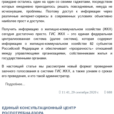
граждане остались один на один со своими гаджетами, посредством
которых ежедневно приходилось решать повседневные, никуда не
исчезнувшие, проблемы. Поэтому доступ к информации через
различные интернет-сервисы в современных условиях объективно
наиболее прост и доступен.
Получить информацию о жилищно-коммунальном хозяйстве (ЖКХ)
сегодня достаточно просто. ГИС ЖКХ – это единая федеральная
централизованная система (далее система), которая содержит
информацию о жилищно-коммунальном хозяйстве 82 субъектов
Российской Федерации и обеспечивает «прозрачность» отношений
между управляющими организациями, собственниками жилья и
государственными органами.
В настоящей статье мы рассмотрим новый формат проведения
заочного голосования в системе ГИС ЖКХ, а также узнаем о сроках
его проведения, и кто такой администратор.
Подробнее...
11:41, 29 сентября 2020 г.
688
ЕДИНЫЙ КОНСУЛЬТАЦИОННЫЙ ЦЕНТР
РОСПОТРЕБНАДЗОРА