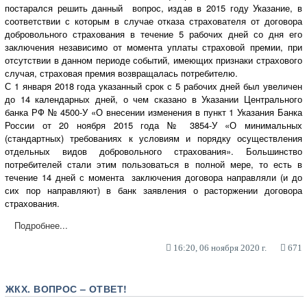
постарался решить данный вопрос, издав в 2015 году Указание, в
соответствии с которым в случае отказа страхователя от договора
добровольного страхования в течение 5 рабочих дней со дня его
заключения независимо от момента уплаты страховой премии, при
отсутствии в данном периоде событий, имеющих признаки страхового
случая, страховая премия возвращалась потребителю.
С 1 января 2018 года указанный срок с 5 рабочих дней был увеличен
до 14 календарных дней, о чем сказано в Указании Центрального
банка РФ № 4500-У «О внесении изменения в пункт 1 Указания Банка
России от 20 ноября 2015 года № 3854-У «О минимальных
(стандартных) требованиях к условиям и порядку осуществления
отдельных видов добровольного страхования». Большинство
потребителей стали этим пользоваться в полной мере, то есть в
течение 14 дней с момента заключения договора направляли (и до
сих пор направляют) в банк заявления о расторжении договора
страхования.
Подробнее...
16:20, 06 ноября 2020 г.
671
ЖКХ. ВОПРОС – ОТВЕТ!