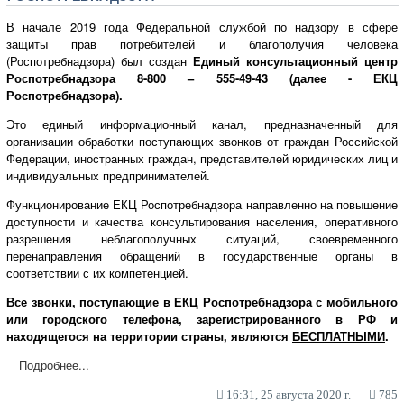
В начале 2019 года Федеральной службой по надзору в сфере
защиты прав потребителей и благополучия человека
(Роспотребнадзора) был создан
Единый консультационный центр
Роспотребнадзора 8-800 – 555-49-43 (далее - ЕКЦ
Роспотребнадзора).
Это единый информационный канал, предназначенный для
организации обработки поступающих звонков от граждан Российской
Федерации, иностранных граждан, представителей юридических лиц и
индивидуальных предпринимателей.
Функционирование ЕКЦ Роспотребнадзора направленно на повышение
доступности и качества консультирования населения, оперативного
разрешения неблагополучных ситуаций, своевременного
перенаправления обращений в государственные органы в
соответствии с их компетенцией.
Все звонки, поступающие в ЕКЦ Роспотребнадзора с мобильного
или городского телефона, зарегистрированного в РФ и
находящегося на территории страны, являются
БЕСПЛАТНЫМИ
.
Подробнее...
16:31, 25 августа 2020 г.
785