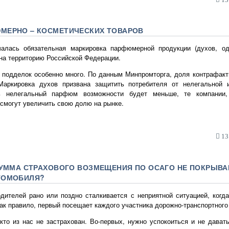
МЕРНО – КОСМЕТИЧЕСКИХ ТОВАРОВ
чалась обязательная маркировка парфюмерной продукции (духов, од
на территорию Российской Федерации.
и подделок особенно много. По данным Минпромторга, доля контрафакт
Маркировка духов призвана защитить потребителя от нелегальной и
ть нелегальный парфюм возможности будет меньше, те компании,
 смогут увеличить свою долю на рынке.
13:
СУММА СТРАХОВОГО ВОЗМЕЩЕНИЯ ПО ОСАГО НЕ ПОКРЫВА
ТОМОБИЛЯ?
дителей рано или поздно сталкивается с неприятной ситуацией, когд
 как правило, первый посещает каждого участника дорожно-транспортного
кто из нас не застрахован. Во-первых, нужно успокоиться и не дава