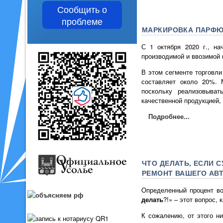
Сообщить о
проблеме
МАРКИРОВКА ПАРФЮ
С 1 октября 2020 г., на
производимой и ввозимой 
В этом сегменте торговл
составляет около 20%. 
поскольку реализовыва
качественной продукцией,
Подробнее...
ЧТО ДЕЛАТЬ, ЕСЛИ 
РЕМОНТ ВАШЕГО АВ
Определенный процент во
делать
?!» – этот вопрос,
К сожалению, от этого ни