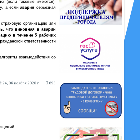
их (если таковые имеются),
у, а если
авария
серьёзная
 страховую организацию или
ь, что виновная в аварии
зацию в течение 5 рабочих
гражданской ответственности
алгоритм взаимодействия со
:24, 06 ноября 2020 г.
693
мещений