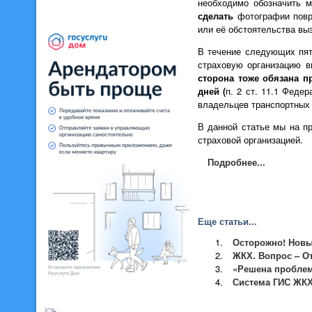
необходимо обозначить м
сделать
фотографии повр
или её обстоятельства в
В течение следующих пят
страховую организацию в
сторона тоже обязана п
дней (
п. 2 ст. 11.1 Феде
владельцев транспортных 
В данной статье мы на п
страховой организацией.
Подробнее...
Еще статьи...
Осторожно! Новы
ЖКХ. Вопрос – От
«Решена проблема
Система ГИС ЖКХ