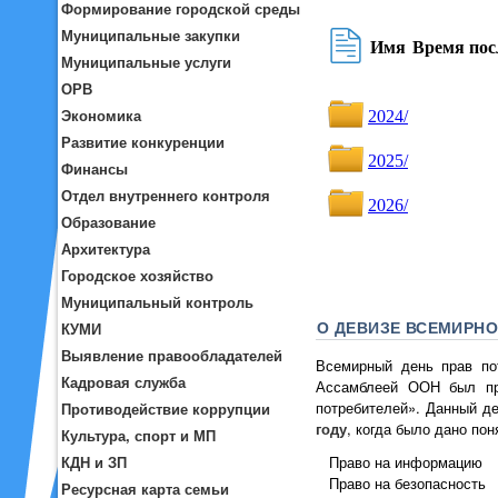
Формирование городской среды
Муниципальные закупки
Муниципальные услуги
ОРВ
Экономика
Развитие конкуренции
Финансы
Отдел внутреннего контроля
Образование
Архитектура
Городское хозяйство
Муниципальный контроль
О ДЕВИЗЕ ВСЕМИРНО
КУМИ
Выявление правообладателей
Всемирный день прав пот
Кадровая служба
Ассамблеей ООН был пр
потребителей». Данный д
Противодействие коррупции
году
, когда было дано по
Культура, спорт и МП
Право на информацию
КДН и ЗП
Право на безопасность
Ресурсная карта семьи