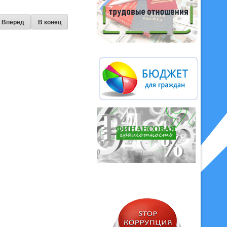
Вперёд
В конец