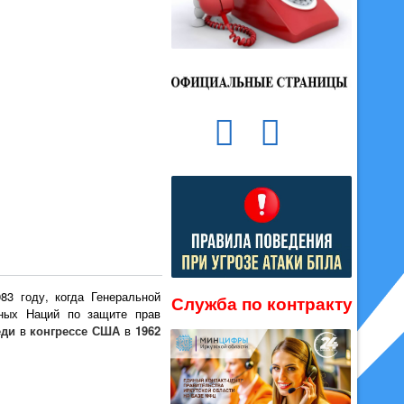
83 году, когда Генеральной
Служба по контракту
ных Наций по защите прав
еди
в
конгрессе США
в
1962