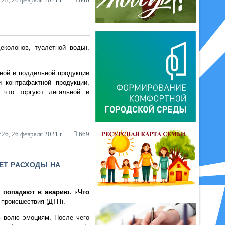
еколонов, туалетной воды),
ной и поддельной продукции
 контрафактной продукции,
 что торгуют легальной и
26, 26 февраля 2021 г.
669
ЕТ РАСХОДЫ НА
а
попадают в аварию. «Что
 происшествия (ДТП).
ть волю эмоциям. После чего