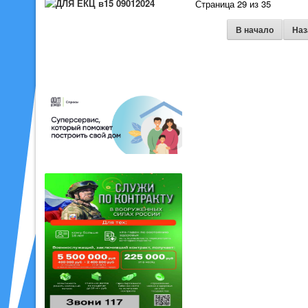
Страница 29 из 35
В начало
Наз