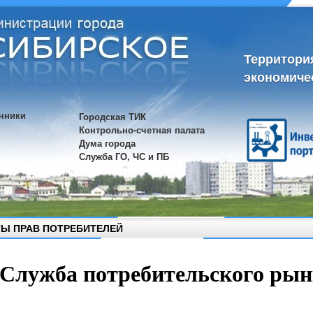
Территори
экономиче
чники
Городская ТИК
Контрольно-счетная палата
Дума города
Служба ГО, ЧС и ПБ
Ы ПРАВ ПОТРЕБИТЕЛЕЙ