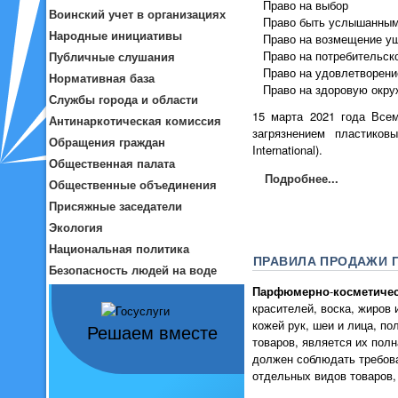
Право на выбор
Воинский учет в организациях
Право быть услышанны
Народные инициативы
Право на возмещение у
Право на потребительск
Публичные слушания
Право на удовлетворени
Нормативная база
Право на здоровую окр
Службы города и области
15 марта 2021 года Всем
Антинаркотическая комиссия
загрязнением пластиков
Обращения граждан
International).
Общественная палата
Подробнее...
Общественные объединения
Присяжные заседатели
Экология
Национальная политика
ПРАВИЛА ПРОДАЖИ 
Безопасность людей на воде
Парфюмерно
-
косметиче
красителей, воска, жиров
кожей рук, шеи и лица, п
Решаем вместе
товаров, является их пол
должен соблюдать требова
отдельных видов товаров,