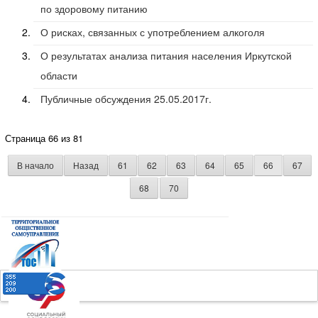
по здоровому питанию
О рисках, связанных с употреблением алкоголя
О результатах анализа питания населения Иркутской
области
Публичные обсуждения 25.05.2017г.
Страница 66 из 81
В начало
Назад
61
62
63
64
65
66
67
68
70