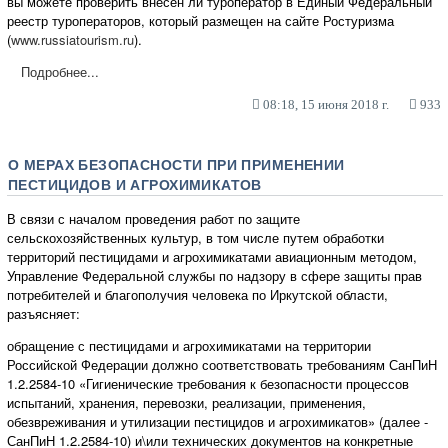
вы можете проверить внесен ли туроператор в Единый Федеральный
реестр туроператоров, который размещен на сайте Ростуризма
(
www.russiatourism.ru
).
Подробнее...
08:18, 15 июня 2018 г.
933
О МЕРАХ БЕЗОПАСНОСТИ ПРИ ПРИМЕНЕНИИ
ПЕСТИЦИДОВ И АГРОХИМИКАТОВ
В связи с началом проведения работ по защите
сельскохозяйственных культур, в том числе путем обработки
территорий пестицидами и агрохимикатами авиационным методом,
Управление Федеральной службы по надзору в сфере защиты прав
потребителей и благополучия человека по Иркутской области,
разъясняет:
обращение с пестицидами и агрохимикатами на территории
Российской Федерации должно соответствовать требованиям СанПиН
1.2.2584-10 «Гигиенические требования к безопасности процессов
испытаний, хранения, перевозки, реализации, применения,
обезвреживания и утилизации пестицидов и агрохимикатов» (далее -
СанПиН 1.2.2584-10) и\или технических документов на конкретные