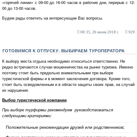
«горячей линии» с 09-00 до 16-00 часов в рабочие дни, перерыв с 12-
00 до 13-00 часов.
Будем рады ответить на интересующие Вас вопросы.
08:35, 26 июня 2018 г.
929
ГОТОВИМСЯ К ОТПУСКУ. ВЫБИРАЕМ ТУРОПЕРАТОРА
К выбору места отдыха необходимо относиться ответственно. Не
редко встречаются случаи мошенничества на рынке туризма. Именно
поэтому стоит быть предельно внимательными при выборе
туристической фирмы и в момент заключения договора. Кроме того,
стоит быть осведомленным и в области защиты своих прав, на случай
их нарушения.
Выбор туристической компании
При выборе турфирмы рекомендуем руководствоваться
следующими критериями:
Положительные рекомендации друзей или родственников;
Фирма достаточно хорошо известна на туристском рынке и