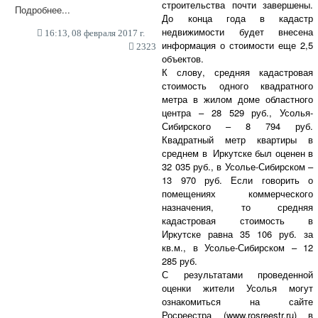
строительства почти завершены.
Подробнее...
До конца года в кадастр
недвижимости будет внесена
16:13, 08 февраля 2017 г.
информация о стоимости еще 2,5
2323
объектов.
К слову, средняя кадастровая
стоимость одного квадратного
метра в жилом доме областного
центра – 28 529 руб., Усолья-
Сибирского – 8 794 руб.
Квадратный метр квартиры в
среднем в Иркутске был оценен в
32 035 руб., в Усолье-Сибирском –
13 970 руб. Если говорить о
помещениях коммерческого
назначения, то средняя
кадастровая стоимость в
Иркутске равна 35 106 руб. за
кв.м., в Усолье-Сибирском – 12
285 руб.
С результатами проведенной
оценки жители Усолья могут
ознакомиться на сайте
Росреестра (www.rosreestr.ru) в