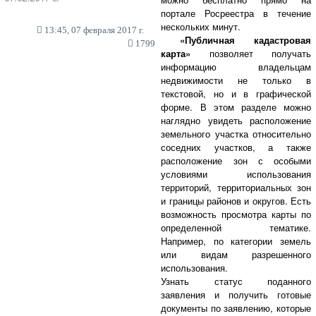
портале Росреестра в течение
нескольких минут.
13:45, 07 февраля 2017 г.
«Публичная кадастровая
1799
карта»
позволяет получать
информацию владельцам
недвижимости не только в
текстовой, но и в графической
форме. В этом разделе можно
наглядно увидеть расположение
земельного участка относительно
соседних участков, а также
расположение зон с особыми
условиями использования
территорий, территориальных зон
и границы районов и округов. Есть
возможность просмотра карты по
определенной тематике.
Например, по категории земель
или видам разрешенного
использования.
Узнать статус поданного
заявления и получить готовые
документы по заявлению, которые