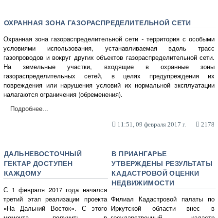
ОХРАННАЯ ЗОНА ГАЗОРАСПРЕДЕЛИТЕЛЬНОЙ СЕТИ
Охранная зона газораспределительной сети - территория с особыми
условиями использования, устанавливаемая вдоль трасс
газопроводов и вокруг других объектов газораспределительной сети.
На земельные участки, входящие в охранные зоны
газораспределительных сетей, в целях предупреждения их
повреждения или нарушения условий их нормальной эксплуатации
налагаются ограничения (обременения).
Подробнее...
11:51, 09 февраля 2017 г.
2178
ДАЛЬНЕВОСТОЧНЫЙ
В ПРИАНГАРЬЕ
ГЕКТАР ДОСТУПЕН
УТВЕРЖДЕНЫ РЕЗУЛЬТАТЫ
КАЖДОМУ
КАДАСТРОВОЙ ОЦЕНКИ
НЕДВИЖИМОСТИ
С 1 февраля 2017 года начался
Филиал Кадастровой палаты по
третий этап реализации проекта
Иркутской области внес в
«На Дальний Восток». С этого
государственный кадастр
момента получить в