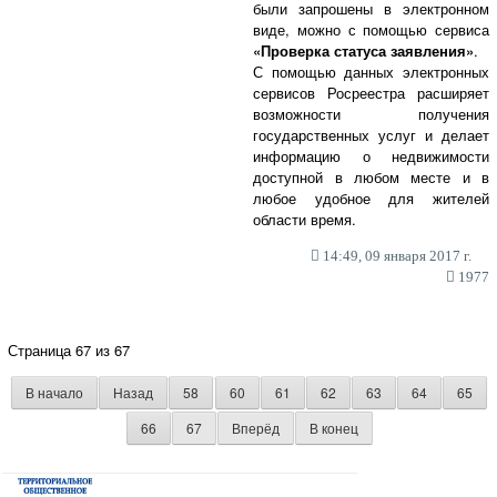
были запрошены в электронном
виде, можно с помощью сервиса
«Проверка статуса заявления»
.
С помощью данных электронных
сервисов Росреестра расширяет
возможности получения
государственных услуг и делает
информацию о недвижимости
доступной в любом месте и в
любое удобное для жителей
области время.
14:49, 09 января 2017 г.
1977
Страница 67 из 67
В начало
Назад
58
60
61
62
63
64
65
66
67
Вперёд
В конец