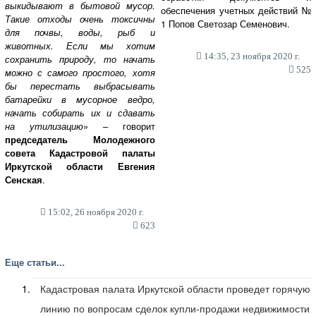
выкидывают в бытовой мусор.
обеспечения учетных действий №
Такие отходы очень токсичны
1 Попов Светозар Семенович.
для почвы, воды, рыб и
животных. Если мы хотим
14:35, 23 ноября 2020 г.
сохранить природу, то начать
525
можно с самого простого, хотя
бы перестать выбрасывать
батарейки в мусорное ведро,
начать собирать их и сдавать
на утилизацию
» – говорит
председатель Молодежного
совета Кадастровой палаты
Иркутской области Евгения
Сенская
.
15:02, 26 ноября 2020 г.
623
Еще статьи...
Кадастровая палата Иркутской области проведет горячую
линию по вопросам сделок купли-продажи недвижимости