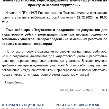
земельных участков. Перераспределение земельных участков по
проекту межевания территории»
.
Филиал ФГБУ «ФКП Росреестра» по Томской области приглашает
принять участие в вебинаре, который состоится
22
.12.2020г. в 10:00
МСК.
Тема вебинара
:
«Подготовка и представление документов для
кадастрового учёта и регистрации прав при перераспределении
земельных участков. Перераспределение земельных участков по
проекту межевания территории».
Не только о проекте межевания поговорим мы на нашем вебинаре,
но и о подготовке документов для кадастрового учета и регистрации
прав при перераспределении земельных участков. В каких случаях
требуется перераспределение участков? Что из себя представляет
соглашение между собственниками при образовании новых участков?
Когда снимаются с кадастрового учета исходные участки?
Подробнее...
09:40, 14 декабря 2020 г.
921
АНТИКОРРУПЦИОННАЯ
РЕБЕНОК И ЗАКОН: КАК