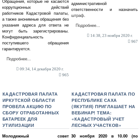
Обращения, которые не касаются
административной
коррупционных действий
ответственности и назначить
работников Кадастровой палаты,
штраф
.
а также анонимные обращения без
указания адреса для ответа не
Подробнее...
могут быть зарегистрированы.
14:38, 23 ноября 2020 г.
Конфиденциальность
967
поступившего обращения
гарантируется.
Подробнее...
09:34, 14 декабря 2020 г.
965
КАДАСТРОВАЯ ПАЛАТА
КАДАСТРОВАЯ ПАЛАТА ПО
ИРКУТСКОЙ ОБЛАСТИ
РЕСПУБЛИКЕ САХА
ПРОВЕЛА АКЦИЮ ПО
(ЯКУТИЯ) ПРИГЛАШАЕТ НА
СБОРУ ОТРАБОТАННЫХ
ВЕБИНАР! ТЕМА:
БАТАРЕЕК ДЛЯ
«КАДАСТРОВЫЙ УЧЕТ
УТИЛИЗАЦИИ
ЛЕСНЫХ УЧАСТКОВ»
Молодежный совет
30 ноября 2020 в 10.00 (по