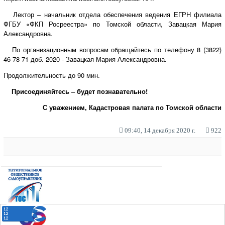
Лектор – начальник отдела обеспечения ведения ЕГРН филиала
ФГБУ «ФКП Росреестра» по Томской области, Завацкая Мария
Александровна.
По организационным вопросам обращайтесь по телефону 8 (3822)
46 78 71 доб. 2020 - Завацкая Мария Александровна.
Продолжительность до 90 мин.
Присоединяйтесь – будет познавательно!
С уважением, Кадастровая палата по Томской области
09:40, 14 декабря 2020 г.
922