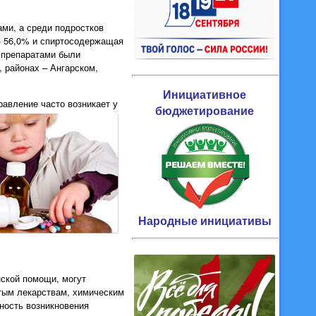
ами, а среди подростков
 - 56,0% и спиртосодержащая
 препаратами были
, районах – Ангарском,
Инициативное
равление часто возникает у
бюджетирование
Народные инициативы
нской помощи, могут
тым лекарствам, химическим
ность возникновения