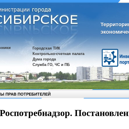
Территори
экономиче
чники
Городская ТИК
Контрольно-счетная палата
Дума города
Служба ГО, ЧС и ПБ
Ы ПРАВ ПОТРЕБИТЕЛЕЙ