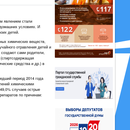
ым явлением стали
 домашних условиях. И
воих детей.
ных химических веществ,
учайного отравления детей и
 создают сами родители,
 (спиртсодержащая
ческие средства и др.) в
шедший период 2014 года
влений химическими
 49,0% случаев острые
репаратов по причинам: