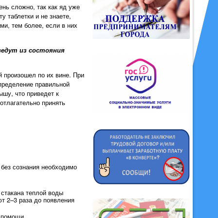
нь сложно, так как яд уже
у таблетки и не знаете,
и, тем более, если в них
ведут из состояния
й произошел по их вине. При
определение правильной
ышу, что приведет к
отлагательно принять
 без сознания необходимо
 стакана теплой воды
т 2–3 раза до появления
 помощи.