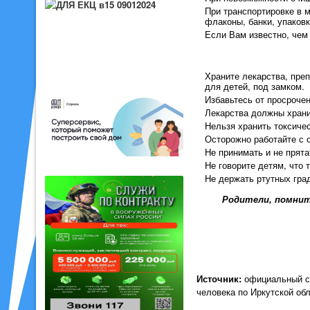
При транспортировке в 
флаконы, банки, упаковк
Если Вам известно, чем
Храните лекарства, пре
для детей, под замком.
Избавьтесь от просроче
Лекарства должны храни
Нельзя хранить токсичес
Осторожно работайте с 
Не принимать и не прята
Не говорите детям, что 
Не держать ртутных гра
Родители, помнит
Источник:
официальный с
человека по Иркутской обл