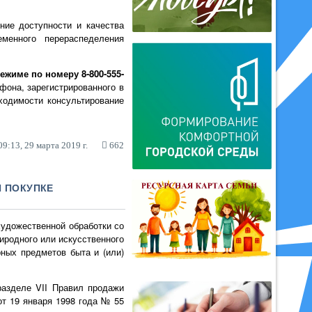
ние доступности и качества
еменного перераспеделения
ежиме по номеру 8-800-555-
фона, зарегистрированного в
ходимости консультирование
9:13, 29 марта 2019 г.
662
 ПОКУПКЕ
художественной обработки со
иродного или искусственного
ных предметов быта и (или)
разделе VII Правил продажи
т 19 января 1998 года № 55