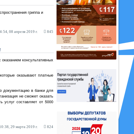
спространения гриппа и
4:54, 08 апреля 2019 г.
845
!
с оказанием консультативных
 которые оказывают платные
ю документацию в банки для
ганизация не сможет оказать
ь услуг составляет от 5000
0:38, 29 марта 2019 г.
824