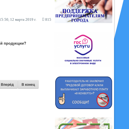
5:50, 12 марта 2019 г.
815
ой продукции?
Вперёд
В конец