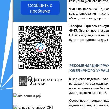
консультационного центра
Сообщить о
Функционирование Единог
проблеме
консультирования насел
обращений в государствен
Телефон Единого консуль
49-43
. Звонки, поступающ
РФ и находящегося на те
будет проводится на двух 
РЕКОМЕНДАЦИИ ГРА
ЮВЕЛИРНОГО УКРАШ
Ювелирное изделие – это 
вставками из драгоценных
происхождения или без н
для декоративных целей.
Особенности продажи изд
отдельных видов товаров