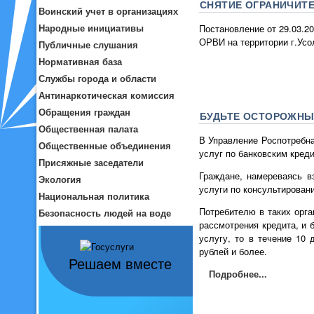
СНЯТИЕ ОГРАНИЧИТЕ
Воинский учет в организациях
Народные инициативы
Постановление от 29.03.2
ОРВИ на территории г.Усол
Публичные слушания
Нормативная база
Службы города и области
Антинаркотическая комиссия
Обращения граждан
БУДЬТЕ ОСТОРОЖНЫ!
Общественная палата
В Управление Роспотребна
Общественные объединения
услуг по банковским кред
Присяжные заседатели
Граждане, намереваясь в
Экология
услуги по консультирован
Национальная политика
Потребителю в таких орг
Безопасность людей на воде
рассмотрения кредита, и 
услугу, то в течение 10
рублей и более.
Решаем вместе
Подробнее...