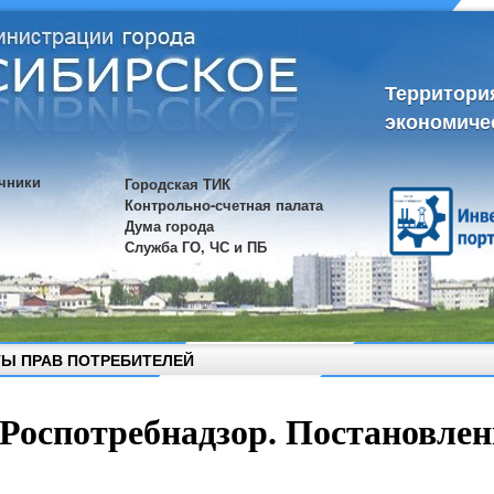
Территори
экономиче
чники
Городская ТИК
Контрольно-счетная палата
Дума города
Служба ГО, ЧС и ПБ
Ы ПРАВ ПОТРЕБИТЕЛЕЙ