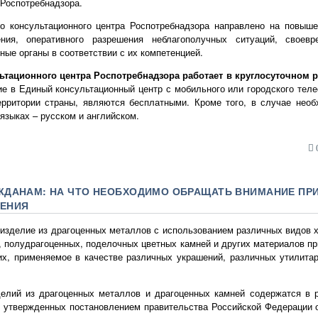
 Роспотребнадзора.
о консультационного центра Роспотребнадзора направлено на повыше
ения, оперативного разрешения неблагополучных ситуаций, своевр
ные органы в соответствии с их компетенцией.
тационного центра Роспотребнадзора работает в круглосуточном р
ие в Единый консультационный центр с мобильного или городского теле
рритории страны, являются бесплатными. Кроме того, в случае необ
языках – русском и английском.
0
ЖДАНАМ: НА ЧТО НЕОБХОДИМО ОБРАЩАТЬ ВНИМАНИЕ ПРИ
ЕНИЯ
изделие из драгоценных металлов с использованием различных видов 
, полудрагоценных, поделочных цветных камней и других материалов пр
их, применяемое в качестве различных украшений, различных утилитар
елий из драгоценных металлов и драгоценных камней содержатся в 
, утвержденных постановлением правительства Российской Федерации о