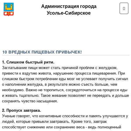
Администрация города
Усолье-Сибирское
10 ВРЕДНЫХ ПИЩЕВЫХ ПРИВЫЧЕК!
1. Слишком быстрый ритм.
Заглатывание пищи может стать причиной проблем с желудком,
привести к вздутию живота, нарушению процесса пищеварения. При
слишком быстром потреблении еды мозг не успевает получить сигнал
о наполнении желудка, в результате можно съесть больше, чем
необходимо. Важно не торопиться, сосредоточиться на процессе еды
и жевать тщательно. Такое жевание позволяет не переедать и дольше
сохранять чувство насыщения.
2. Пропуск завтрака.
Ученые говорят, что когнитивные способности и память улучшаются у
людей, которые привыкли завтракать. Кроме того, завтрак
способствует снижению или сохранению веса - ведь полноценный