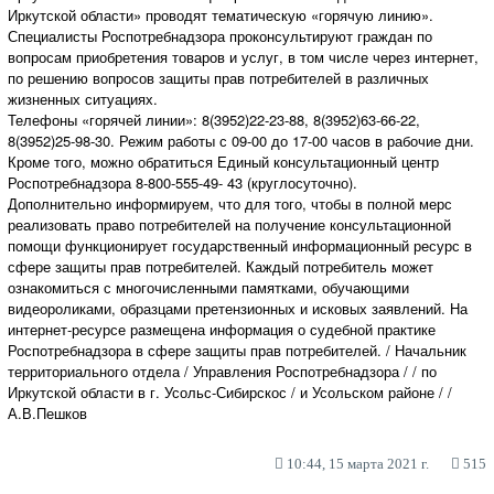
Иркутской области» проводят тематическую «горячую линию».
Специалисты Роспотребнадзора проконсультируют граждан по
вопросам приобретения товаров и услуг, в том числе через интернет,
по решению вопросов защиты прав потребителей в различных
жизненных ситуациях.
Телефоны «горячей линии»: 8(3952)22-23-88, 8(3952)63-66-22,
8(3952)25-98-30. Режим работы с 09-00 до 17-00 часов в рабочие дни.
Кроме того, можно обратиться Единый консультационный центр
Роспотребнадзора 8-800-555-49- 43 (круглосуточно).
Дополнительно информируем, что для того, чтобы в полной мерс
реализовать право потребителей на получение консультационной
помощи функционирует государственный информационный ресурс в
сфере защиты прав потребителей. Каждый потребитель может
ознакомиться с многочисленными памятками, обучающими
видеороликами, образцами претензионных и исковых заявлений. На
интернет-ресурсе размещена информация о судебной практике
Роспотребнадзора в сфере защиты прав потребителей. / Начальник
территориального отдела / Управления Роспотребнадзора / / по
Иркутской области в г. Усольс-Сибирскос / и Усольском районе / /
А.В.Пешков
10:44, 15 марта 2021 г.
515