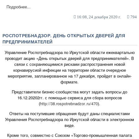
Подробнее...
16:08, 24 декабря 2020 г.
794
РОСПОТРЕБНАДЗОР. ДЕНЬ ОТКРЫТЫХ ДВЕРЕЙ ДЛЯ
ПРЕДПРИНИМАТЕЛЕЙ
Управление Роспотребнадзора по Иркутской области ежеквартально
проводит акцию «День открытых дверей для предпринимателей». В
связи с сохраняющимися рисками распространения новой
корнавирусиой инфекции на территории области очередное
мероприятие, запланированное на 17 декабря, пройдет в онлайн-
формате.
Представители бизнес-сообщества могут задать вопросы до
16.12.20202гг. с помощью сервиса для сбора вопросов
(
http://38.rosроtrеbnadzoг.ru/470
).
Ответы на поступившие обращения будут даны специалистами
Управления Роспотребнадзора по Иркутской области в электронном
виде.
Кроме того, совместно с Союзом «Торгово-промышленная палата