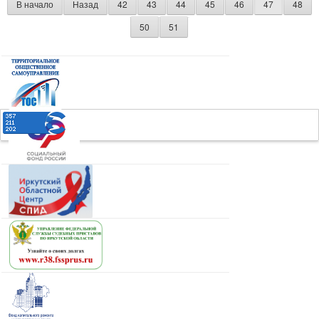
В начало
Назад
42
43
44
45
46
47
48
50
51