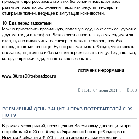
приводит к прогрессированию этих болезней и повышает риск
развития тяжелых осложнений, таких как инсульт, инфаркт и
отмирание тканей, ведущее к ампутации конечностей.
10. Еда перед гаджетами
.
Можно приготовить правильную, полезную еду, но съесть ее, думая о
другом, глядя в телефон. Важна осознанность: когда мы садимся за
стол, нужно выключить телевизор, отложить телефон, ноутбук,
сосредоточиться на пище. Нужно рассматривать блюдо, чувствовать
его запах, тщательно и без спешки пережевывать пищу. Тогда польза,
которую приносит еда, значительно возрастет.
Источник информации
www.38.rosDOtrebnadzor.ru
11:45, 04 июня 2021 г.
508
ВСЕМИРНЫЙ ДЕНЬ ЗАЩИТЫ ПРАВ ПОТРЕБИТЕЛЕЙ С 09
ПО 19
В рамках мероприятий, посвященных Всемирному дню защиты прав
потребителей с 09 по 19 марта Управление Роспотребнадзора по
Иркутской области и ФБУЗ «Центр гигиены и эпидемиологии в