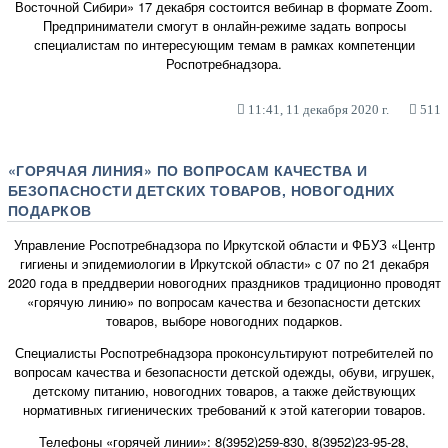
Восточной Сибири» 17 декабря состоится вебинар в формате Zoom.
Предприниматели смогут в онлайн-режиме задать вопросы
специалистам по интересующим темам в рамках компетенции
Роспотребнадзора.
11:41, 11 декабря 2020 г.
511
«ГОРЯЧАЯ ЛИНИЯ» ПО ВОПРОСАМ КАЧЕСТВА И
БЕЗОПАСНОСТИ ДЕТСКИХ ТОВАРОВ, НОВОГОДНИХ
ПОДАРКОВ
Управление Роспотребнадзора по Иркутской области и ФБУЗ «Центр
гигиены и эпидемиологии в Иркутской области» с 07 по 21 декабря
2020 года в преддверии новогодних праздников традиционно проводят
«горячую линию» по вопросам качества и безопасности детских
товаров, выборе новогодних подарков.
Специалисты Роспотребнадзора проконсультируют потребителей по
вопросам качества и безопасности детской одежды, обуви, игрушек,
детскому питанию, новогодних товаров, а также действующих
нормативных гигиенических требований к этой категории товаров.
Телефоны «горячей линии»: 8(3952)259-830, 8(3952)23-95-28,