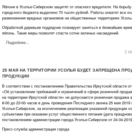
Яблони в Усолье-Сибирском защитят от опасного вредителя. На борьбу
городского бюджета выделено 70 тысяч рублей. Работы охватят все оч
размножения вредных организмов на общественных территориях Усоль
Обработкой деревьев подрядчик планирует заняться в ближайшее врем
яблонь. Такие меры позволят спасти сотни зеленых насаждений.
Подробнее...
10:
25 МАЯ НА ТЕРРИТОРИИ УСОЛЬЯ БУДЕТ ЗАПРЕЩЕНА ПР
ПРОДУКЦИИ
В соответствии с постановлением Правительства Иркутской области от 
«Об установлении требований и ограничений в сфере розничной прода
на территории Иркутской области» не допускается розничная продажа 
8-00 до 23-00 часов в день проведения Последнего звонка 25 мая 2019 
Усолье-Сибирское, за исключением реализации указанной продукции 
субъектами при оказании услуг общественного питания (дата празднов
постановлением администрации города Усолье-Сибирское от 24.04.2019 
Пресс-служба администрации города