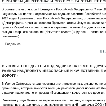
О РЕАЛИЗАЦИИ РЕГИОНАЛЬНОГО ПРОЕКТА "СТАРШЕЕ ПО
В соответствии с Указом Президента Российской Федерации от 7 мая 2
национальных целях и стратегических задачах развития Российской Ф
2024 года» Правительством Российской Федерации подготовлен нацио
«Демография», в рамках которого Правительством Иркутской области 
проект «Разработка и реализация программы системной поддержки и п
граждан старшего поколения (Иркутская область)» (далее — регионал
поколение»).
Подробнее...
11:
В УСОЛЬЕ ОПРЕДЕЛЕНЫ ПОДРЯДЧИКИ НА РЕМОНТ ДВУХ 
РАМКАХ НАЦПРОЕКТА «БЕЗОПАСНЫЕ И КАЧЕСТВЕННЫЕ
ДОРОГИ»
В Усолье-Сибирском стали известны итоги электронных аукционов по
организаций, которые займутся текущим ремонтом дорог по улицам Ле
в рамках национального проекта «Безопасные и качественные дороги».
Ремонтом улицы Ленина: от пересечения ул. Стопани до пересечения у
протяженностью 2,9 километров займется иркутский подрядчик ООО «