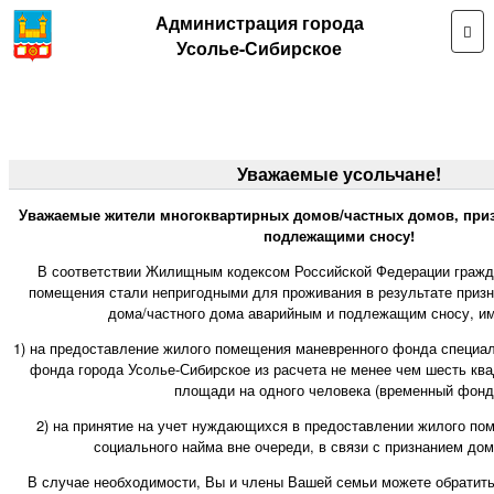
Администрация города
Усолье-Сибирское
Уважаемые усольчане!
Уважаемые жители многоквартирных домов/частных домов, при
подлежащими сносу!
В соответствии Жилищным кодексом Российской Федерации гражд
помещения стали непригодными для проживания в результате призн
дома/частного дома аварийным и подлежащим сносу, им
1) на предоставление жилого помещения маневренного фонда специа
фонда города Усолье-Сибирское из расчета не менее чем шесть кв
площади на одного человека (временный фонд
2) на принятие на учет нуждающихся в предоставлении жилого по
социального найма вне очереди, в связи с признанием до
В случае необходимости, Вы и члены Вашей семьи можете обратит