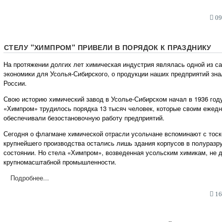
09:
СТЕЛУ "ХИМПРОМ" ПРИВЕЛИ В ПОРЯДОК К ПРАЗДНИКУ
На протяжении долгих лет химическая индустрия являлась одной из с
экономики для Усолья-Сибирского, о продукции наших предприятий зн
России.
Свою историю химический завод в Усолье-Сибирском начал в 1936 год
«Химпром» трудилось порядка 13 тысяч человек, которые своим ежед
обеспечивали безостановочную работу предприятий.
Сегодня о флагмане химической отрасли усольчане вспоминают с тоск
крупнейшего производства остались лишь здания корпусов в полуразр
состоянии. Но стела «Химпром», возведенная усольским химикам, не д
крупномасштабной промышленности.
Подробнее...
16: