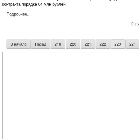
контракта порядка 64 млн рублей.
Подробнее...
15:
В начало
Назад
218
220
221
222
223
224