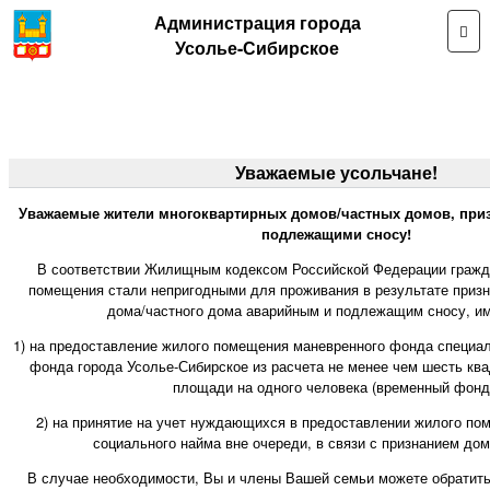
Администрация города
Усолье-Сибирское
Уважаемые усольчане!
Уважаемые жители многоквартирных домов/частных домов, при
подлежащими сносу!
В соответствии Жилищным кодексом Российской Федерации гражд
помещения стали непригодными для проживания в результате призн
дома/частного дома аварийным и подлежащим сносу, им
1) на предоставление жилого помещения маневренного фонда специа
фонда города Усолье-Сибирское из расчета не менее чем шесть кв
площади на одного человека (временный фонд
2) на принятие на учет нуждающихся в предоставлении жилого по
социального найма вне очереди, в связи с признанием до
В случае необходимости, Вы и члены Вашей семьи можете обратит