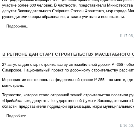
участие более 600 человек. В частности, представители Министерства 
депутат Законодательного Собрания Степан Франтенко, мэр города Ма
руководители сферы образования, а также учителя и воспитатели.
Подробнее...
17:06,
В РЕГИОНЕ ДАН СТАРТ СТРОИТЕЛЬСТВУ МАСШТАБНОГО 
27 августа дан старт строительству автомобильной дороги Р -255 - объ
Сибирское. Национальный проект по дорожному строительству рассчита
Мероприятие состоялось на федеральной трассе Р-255 – на месте, гд
магистраль.
Торжество, которое стало отправной точкой строительства посетили р
«Прибайкалье», депутаты Государственной Думы и Законодательного 
области, представители подрядной организации, мэры муниципальных о
Подробнее...
16:56,