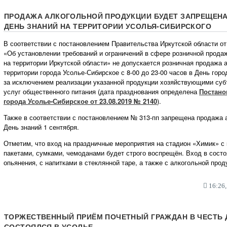
ПРОДАЖА АЛКОГОЛЬНОЙ ПРОДУКЦИИ БУДЕТ ЗАПРЕЩЕНА 
ДЕНЬ ЗНАНИЙ НА ТЕРРИТОРИИ УСОЛЬЯ-СИБИРСКОГО
В соответствии с постановлением Правительства Иркутской области от 
«Об установлении требований и ограничений в сфере розничной прода
на территории Иркутской области» не допускается розничная продажа 
территории города Усолье-Сибирское с 8-00 до 23-00 часов в День город
за исключением реализации указанной продукции хозяйствующими суб
услуг общественного питания (дата празднования определена
Постано
города Усолье-Сибирское от 23.08.2019 № 2140
).
Также в соответствии с постановлением № 313-пп запрещена продажа 
День знаний 1 сентября.
Отметим, что вход на праздничные мероприятия на стадион «Химик» с
пакетами, сумками, чемоданами будет строго воспрещён. Вход в состо
опьянения, с напитками в стеклянной таре, а также с алкогольной прод
16:26,
ТОРЖЕСТВЕННЫЙ ПРИЁМ ПОЧЕТНЫЙ ГРАЖДАН В ЧЕСТЬ 
СОСТОЯЛСЯ В УСОЛЬЕ