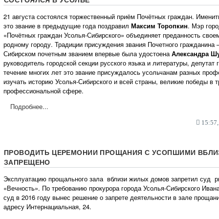
21 августа состоялся торжественный приём Почётных граждан. Именит
это звание в предыдущие года поздравил
Максим Торопкин
. Мэр горо
«Почётных граждан Усолья-Сибирского» объединяет преданность своем
родному городу. Традиции присуждения звания Почетного гражданина 
Сибирском почетным званием впервые была удостоена
Александра Ш
руководитель городской секции русского языка и литературы, депутат 
течение многих лет это звание присуждалось усольчанам разных проф
изучать историю Усолья-Сибирского и всей страны, великие победы в т
профессиональной сфере.
Подробнее...
15:57,
ПРОВОДИТЬ ЦЕРЕМОНИИ ПРОЩАНИЯ С УСОПШИМИ ВБЛ
ЗАПРЕЩЕНО
Эксплуатацию прощального зала вблизи жилых домов запретил суд 
«Вечность». По требованию прокурора города Усолья-Сибирского Иван
суд в 2016 году вынес решение о запрете деятельности в зале проща
адресу Интернациальная, 24.