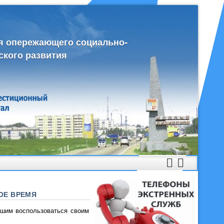
я опережающего социально-
ского развития
ОЕ ВРЕМЯ
вшим воспользоваться своим