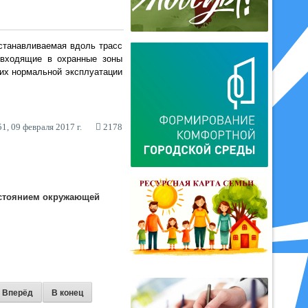
устанавливаемая вдоль трасс
, входящие в охранные зоны
их нормальной эксплуатации
1, 09 февраля 2017 г.
2178
остоянием окружающей
Вперёд
В конец