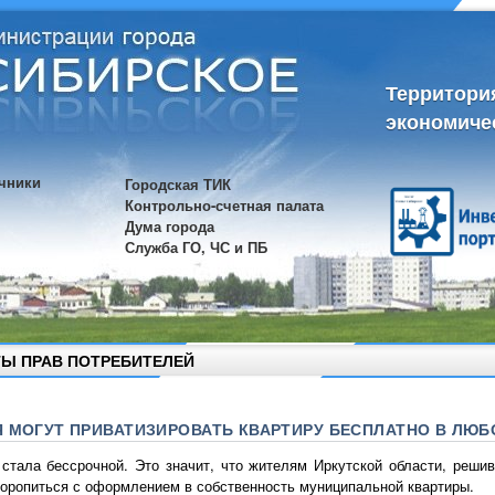
Территори
экономиче
чники
Городская ТИК
Контрольно-счетная палата
Дума города
Служба ГО, ЧС и ПБ
Ы ПРАВ ПОТРЕБИТЕЛЕЙ
 МОГУТ ПРИВАТИЗИРОВАТЬ КВАРТИРУ БЕСПЛАТНО В ЛЮБ
 стала бессрочной. Это значит, что жителям Иркутской области, реши
торопиться с оформлением в собственность муниципальной квартиры.