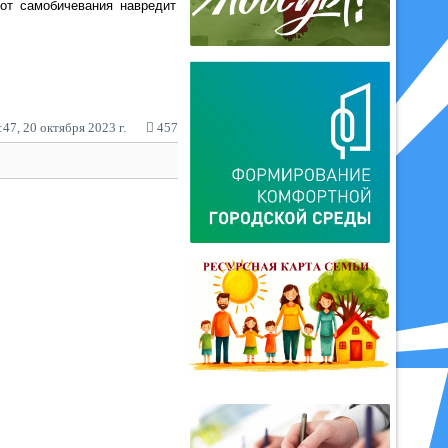
от самобичевания навредит
47, 20 октября 2023 г.
457