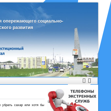
я опережающего социально-
ского развития
и убрать сахар или хотя бы