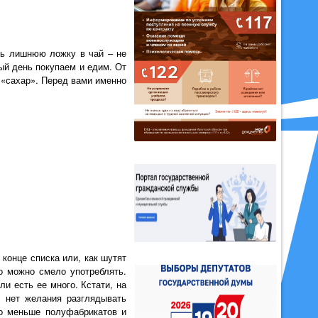
ть лишнюю ложку в чай – не
ый день покупаем и едим. От
 «сахар». Перед вами именно
конце списка или, как шутят
го можно смело употреблять.
ли есть ее много. Кстати, на
с нет желания разглядывать
но меньше полуфабрикатов и