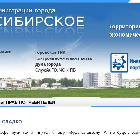
Территори
экономиче
чники
Городская ТИК
Контрольно-счетная палата
Дума города
Служба ГО, ЧС и ПБ
Ы ПРАВ ПОТРЕБИТЕЛЕЙ
О СЛАДКО
офе, руки так и тянутся к чему-нибудь сладкому. А что будет, есл