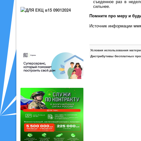
съеденное раз в недел
сильнее.
Помните про меру и буд
Источник информации www.3
Условия использования матери
Дистрибутивы бесплатных про