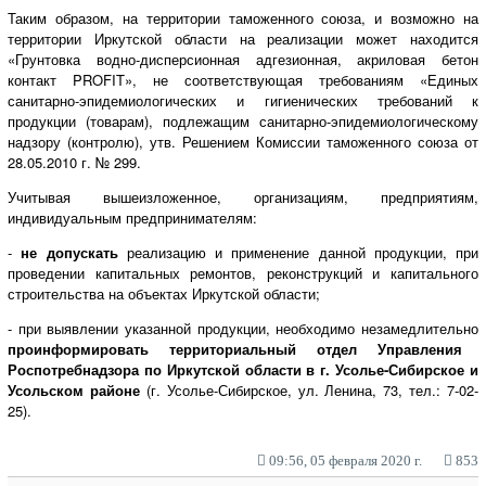
Таким образом, на территории таможенного союза, и возможно на
территории Иркутской области на реализации может находится
«Грунтовка водно-дисперсионная адгезионная, акриловая бетон
контакт PROFIT», не соответствующая требованиям «Единых
санитарно-эпидемиологических и гигиенических требований к
продукции (товарам), подлежащим санитарно-эпидемиологическому
надзору (контролю), утв. Решением Комиссии таможенного союза от
28.05.2010 г. № 299.
Учитывая вышеизложенное, организациям, предприятиям,
индивидуальным предпринимателям:
-
не допускать
реализацию и применение данной продукции, при
проведении капитальных ремонтов, реконструкций и капитального
строительства на объектах Иркутской области;
- при выявлении указанной продукции, необходимо незамедлительно
проинформировать территориальный отдел Управления
Роспотребнадзора по Иркутской области в г. Усолье-Сибирское и
Усольском районе
(г. Усолье-Сибирское, ул. Ленина, 73, тел.: 7-02-
25).
09:56, 05 февраля 2020 г.
853