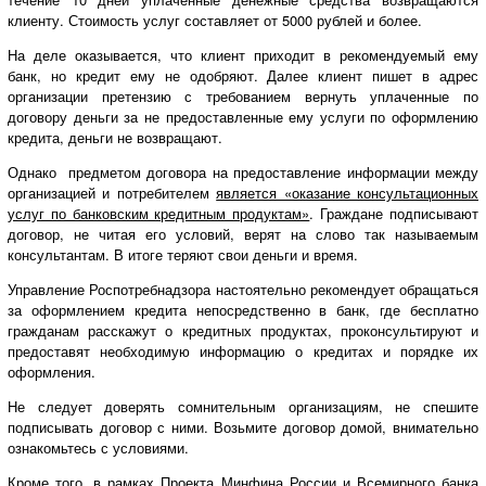
клиенту. Стоимость услуг составляет от 5000 рублей и более.
На деле оказывается, что клиент приходит в рекомендуемый ему
банк, но кредит ему не одобряют. Далее клиент пишет в адрес
организации претензию с требованием вернуть уплаченные по
договору деньги за не предоставленные ему услуги по оформлению
кредита, деньги не возвращают.
Однако предметом договора на предоставление информации между
организацией и потребителем
является «оказание консультационных
услуг по банковским кредитным продуктам»
. Граждане подписывают
договор, не читая его условий, верят на слово так называемым
консультантам. В итоге теряют свои деньги и время.
Управление Роспотребнадзора настоятельно рекомендует обращаться
за оформлением кредита непосредственно в банк, где бесплатно
гражданам расскажут о кредитных продуктах, проконсультируют и
предоставят необходимую информацию о кредитах и порядке их
оформления.
Не следует доверять сомнительным организациям, не спешите
подписывать договор с ними. Возьмите договор домой, внимательно
ознакомьтесь с условиями.
Кроме того, в рамках Проекта Минфина России и Всемирного банка