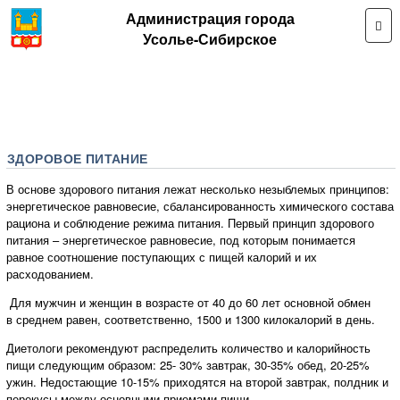
Администрация города
Усолье-Сибирское
ЗДОРОВОЕ ПИТАНИЕ
В основе здорового питания лежат несколько незыблемых принципов:
энергетическое равновесие, сбалансированность химического состава
рациона и соблюдение режима питания. Первый принцип здорового
питания – энергетическое равновесие, под которым понимается
равное соотношение поступающих с пищей калорий и их
расходованием.
Для мужчин и женщин в возрасте от 40 до 60 лет основной обмен
в среднем равен, соответственно, 1500 и 1300 килокалорий в день.
Диетологи рекомендуют распределить количество и калорийность
пищи следующим образом: 25- 30% завтрак, 30-35% обед, 20-25%
ужин. Недостающие 10-15% приходятся на второй завтрак, полдник и
перекусы между основными приемами пищи.