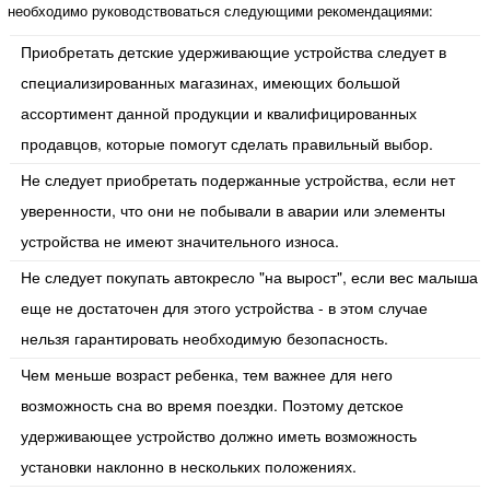
необходимо руководствоваться следующими рекомендациями:
Приобретать детские удерживающие устройства следует в
специализированных магазинах, имеющих большой
ассортимент данной продукции и квалифицированных
продавцов, которые помогут сделать правильный выбор.
Не следует приобретать подержанные устройства, если нет
уверенности, что они не побывали в аварии или элементы
устройства не имеют значительного износа.
Не следует покупать автокресло "на вырост", если вес малыша
еще не достаточен для этого устройства - в этом случае
нельзя гарантировать необходимую безопасность.
Чем меньше возраст ребенка, тем важнее для него
возможность сна во время поездки. Поэтому детское
удерживающее устройство должно иметь возможность
установки наклонно в нескольких положениях.