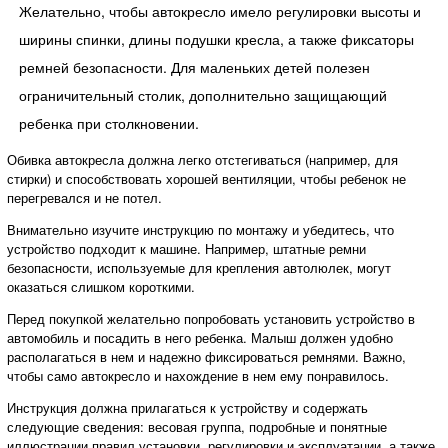
Желательно, чтобы автокресло имело регулировки высоты и
ширины спинки, длины подушки кресла, а также фиксаторы
ремней безопасности. Для маленьких детей полезен
ограничительный столик, дополнительно защищающий
ребенка при столкновении.
Обивка автокресла должна легко отстегиваться (например, для
стирки) и способствовать хорошей вентиляции, чтобы ребенок не
перегревался и не потел.
Внимательно изучите инструкцию по монтажу и убедитесь, что
устройство подходит к машине. Например, штатные ремни
безопасности, используемые для крепления автолюлек, могут
оказаться слишком короткими.
Перед покупкой желательно попробовать установить устройство в
автомобиль и посадить в него ребенка. Малыш должен удобно
располагаться в нем и надежно фиксироваться ремнями. Важно,
чтобы само автокресло и нахождение в нем ему понравилось.
Инструкция должна прилагаться к устройству и содержать
следующие сведения: весовая группа, подробные и понятные
иллюстрации правил установки, регулировки и эксплуатации, а также