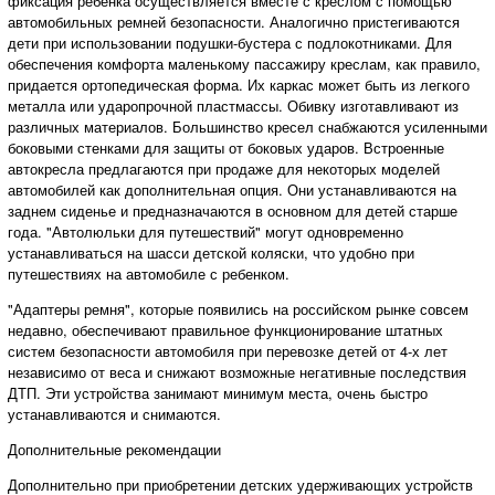
фиксация ребенка осуществляется вместе с креслом с помощью
автомобильных ремней безопасности. Аналогично пристегиваются
дети при использовании подушки-бустера с подлокотниками. Для
обеспечения комфорта маленькому пассажиру креслам, как правило,
придается ортопедическая форма. Их каркас может быть из легкого
металла или ударопрочной пластмассы. Обивку изготавливают из
различных материалов. Большинство кресел снабжаются усиленными
боковыми стенками для защиты от боковых ударов. Встроенные
автокресла предлагаются при продаже для некоторых моделей
автомобилей как дополнительная опция. Они устанавливаются на
заднем сиденье и предназначаются в основном для детей старше
года. "Автолюльки для путешествий" могут одновременно
устанавливаться на шасси детской коляски, что удобно при
путешествиях на автомобиле с ребенком.
"Адаптеры ремня", которые появились на российском рынке совсем
недавно, обеспечивают правильное функционирование штатных
систем безопасности автомобиля при перевозке детей от 4-х лет
независимо от веса и снижают возможные негативные последствия
ДТП. Эти устройства занимают минимум места, очень быстро
устанавливаются и снимаются.
Дополнительные рекомендации
Дополнительно при приобретении детских удерживающих устройств