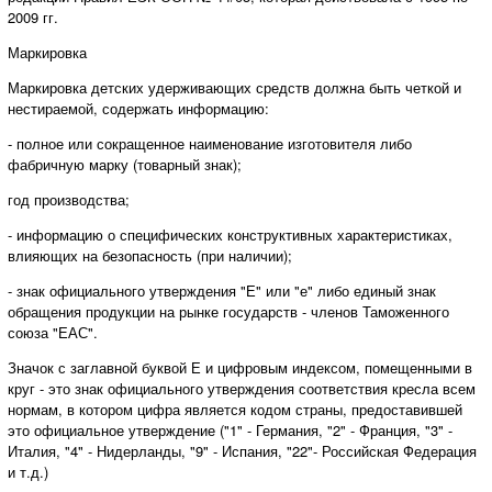
2009 гг.
Маркировка
Маркировка детских удерживающих средств должна быть четкой и
нестираемой, содержать информацию:
- полное или сокращенное наименование изготовителя либо
фабричную марку (товарный знак);
год производства;
- информацию о специфических конструктивных характеристиках,
влияющих на безопасность (при наличии);
- знак официального утверждения "Е" или "е" либо единый знак
обращения продукции на рынке государств - членов Таможенного
союза "ЕАС".
Значок с заглавной буквой Е и цифровым индексом, помещенными в
круг - это знак официального утверждения соответствия кресла всем
нормам, в котором цифра является кодом страны, предоставившей
это официальное утверждение ("1" - Германия, "2" - Франция, "3" -
Италия, "4" - Нидерланды, "9" - Испания, "22"- Российская Федерация
и т.д.)