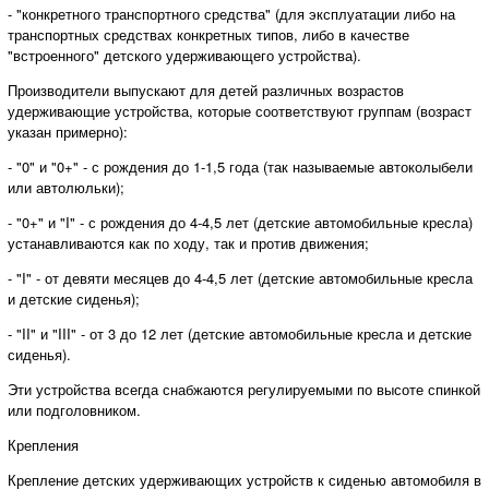
- "конкретного транспортного средства" (для эксплуатации либо на
транспортных средствах конкретных типов, либо в качестве
"встроенного" детского удерживающего устройства).
Производители выпускают для детей различных возрастов
удерживающие устройства, которые соответствуют группам (возраст
указан примерно):
- "0" и "0+" - с рождения до 1-1,5 года (так называемые автоколыбели
или автолюльки);
- "0+" и "I" - с рождения до 4-4,5 лет (детские автомобильные кресла)
устанавливаются как по ходу, так и против движения;
- "I" - от девяти месяцев до 4-4,5 лет (детские автомобильные кресла
и детские сиденья);
- "II" и "III" - от 3 до 12 лет (детские автомобильные кресла и детские
сиденья).
Эти устройства всегда снабжаются регулируемыми по высоте спинкой
или подголовником.
Крепления
Крепление детских удерживающих устройств к сиденью автомобиля в