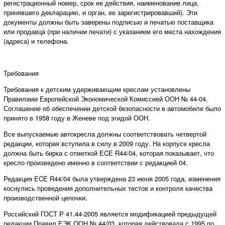
регистрационный номер, срок ее действия, наименование лица,
принявшего декларацию, и орган, ее зарегистрировавший). Эти
документы должны быть заверены подписью и печатью поставщика
или продавца (при наличии печати) с указанием его места нахождения
(адреса) и телефона.
Требования
Требования к детским удерживающим креслам установлены
Правилами Европейской Экономической Комиссией ООН № 44-04.
Соглашение об обеспечении детской безопасности в автомобиле было
принято в 1958 году в Женеве под эгидой ООН.
Все выпускаемые автокресла должны соответствовать четвертой
редакции, которая вступила в силу в 2009 году. На корпусе кресла
должна быть бирка с отметкой ECE R44/04, которая показывает, что
кресло произведено именно в соответствии с редакцией 04.
Редакция ECE R44/04 была утверждена 23 июня 2005 года, изменения
коснулись проведения дополнительных тестов и контроля качества
производственной цепочки.
Российский ГОСТ Р 41.44-2005 является модификацией предыдущей
редакции Правил ЕЭК ООН № 44/03, которая действовала с 1995 по