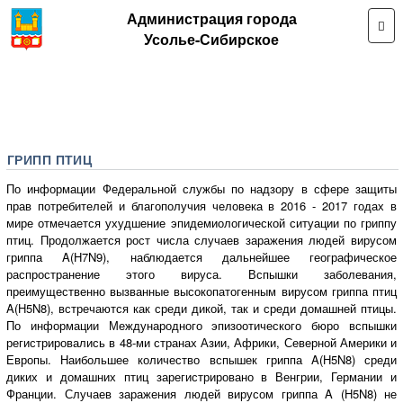
Администрация города
Усолье-Сибирское
ГРИПП ПТИЦ
По информации Федеральной службы по надзору в сфере защиты
прав потребителей и благополучия человека в 2016 - 2017 годах в
мире отмечается ухудшение эпидемиологической ситуации по гриппу
птиц. Продолжается рост числа случаев заражения людей вирусом
гриппа A(H7N9), наблюдается дальнейшее географическое
распространение этого вируса. Вспышки заболевания,
преимущественно вызванные высокопатогенным вирусом гриппа птиц
A(H5N8), встречаются как среди дикой, так и среди домашней птицы.
По информации Международного эпизоотического бюро вспышки
регистрировались в 48-ми странах Азии, Африки, Северной Америки и
Европы. Наибольшее количество вспышек гриппа A(H5N8) среди
диких и домашних птиц зарегистрировано в Венгрии, Германии и
Франции. Случаев заражения людей вирусом гриппа A (H5N8) не