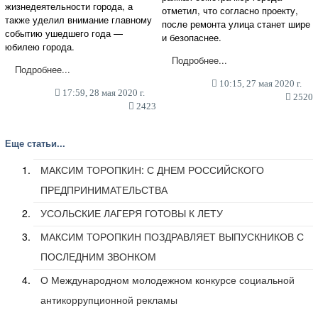
жизнедеятельности города, а
отметил, что согласно проекту,
также уделил внимание главному
после ремонта улица станет шире
событию ушедшего года —
и безопаснее.
юбилею города.
Подробнее...
Подробнее...
10:15, 27 мая 2020 г.
17:59, 28 мая 2020 г.
2520
2423
Еще статьи...
МАКСИМ ТОРОПКИН: С ДНЕМ РОССИЙСКОГО
ПРЕДПРИНИМАТЕЛЬСТВА
УСОЛЬСКИЕ ЛАГЕРЯ ГОТОВЫ К ЛЕТУ
МАКСИМ ТОРОПКИН ПОЗДРАВЛЯЕТ ВЫПУСКНИКОВ С
ПОСЛЕДНИМ ЗВОНКОМ
О Международном молодежном конкурсе социальной
антикоррупционной рекламы