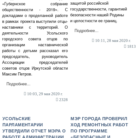
защитой российской
«Губернское собрание
государственности, гарантией
общественности - 2019». С
безопасности нашей Родины
докладами о проделанной работе
и целостности ее границ.
в рамках проекта выступили отцы-
наставники с территорий. О
Подробнее...
деятельности Усольского
городского совета отцов по
10:11, 28 мая 2020 г.
организации наставнической
1813
работы с детьми рассказал его
председатель, руководитель
Ассоциации председателей
советов отцов Иркутской области
Максим Петров.
Подробнее...
10:03, 29 мая 2020 г.
2328
УСОЛЬСКИЕ
МЭР ГОРОДА ПРОВЕРИЛ
ПАРЛАМЕНТАРИИ
ХОД РЕМОНТНЫХ РАБОТ
УТВЕРДИЛИ ОТЧЕТ МЭРА О
ПО ПРОГРАММЕ
РАБОТЕ АДМИНИСТРАЦИИ
«БЕЗОПАСНЫЕ И