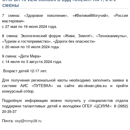
СМЕНЫ
7 смена: «Здоровое поколение», «#ВеликийМогучий», «Россия
мастеровая»
с 27 мая по 16 июня 2024 года.
8 смена: Экологический форум «Живи, Земля!», «Техноканикулы»,
«Туризм и гостеприимство», «Дороги без опасности»
с 20 июня по 10 июля 2024 года.
9 смена: «Дети Мира»
с 14 июля по 3 августа 2024 года.
Возраст детей 12-17 лет.
Для получения региональной квоты необходимо заполнить заявки в
системе АИС «ПУТЕВКА» на сайте ais-okean.pba.su и пройти
конкурсный отбор.
Подробную информацию можно получить у специалистов отдела
поддержки талантливых детей и молодёжи ОГБУ «ЦСИУМ»: 8 (3952)
20-35-37
Почта:
osp@mmp38.ru