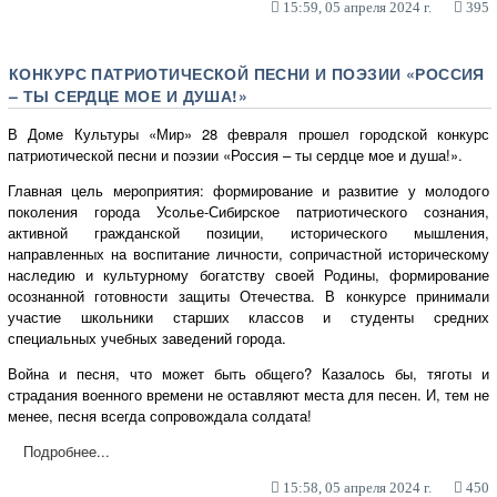
15:59, 05 апреля 2024 г.
395
КОНКУРС ПАТРИОТИЧЕСКОЙ ПЕСНИ И ПОЭЗИИ «РОССИЯ
– ТЫ СЕРДЦЕ МОЕ И ДУША!»
В Доме Культуры «Мир» 28 февраля прошел городской конкурс
патриотической песни и поэзии «Россия – ты сердце мое и душа!».
Главная цель мероприятия: формирование и развитие у молодого
поколения города Усолье-Сибирское патриотического сознания,
активной гражданской позиции, исторического мышления,
направленных на воспитание личности, сопричастной историческому
наследию и культурному богатству своей Родины, формирование
осознанной готовности защиты Отечества. В конкурсе принимали
участие школьники старших классов и студенты средних
специальных учебных заведений города.
Война и песня, что может быть общего? Казалось бы, тяготы и
страдания военного времени не оставляют места для песен. И, тем не
менее, песня всегда сопровождала солдата!
Подробнее...
15:58, 05 апреля 2024 г.
450