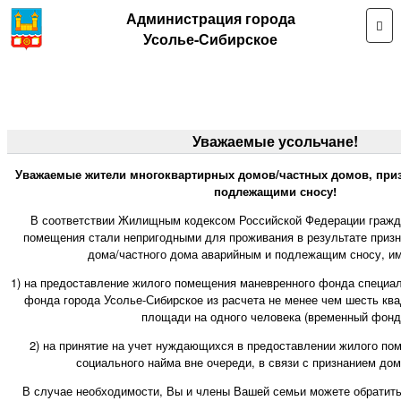
Администрация города
Усолье-Сибирское
Уважаемые усольчане!
Уважаемые жители многоквартирных домов/частных домов, при
подлежащими сносу!
В соответствии Жилищным кодексом Российской Федерации гражд
помещения стали непригодными для проживания в результате призн
дома/частного дома аварийным и подлежащим сносу, им
1) на предоставление жилого помещения маневренного фонда специа
фонда города Усолье-Сибирское из расчета не менее чем шесть кв
площади на одного человека (временный фонд
2) на принятие на учет нуждающихся в предоставлении жилого по
социального найма вне очереди, в связи с признанием до
В случае необходимости, Вы и члены Вашей семьи можете обратит