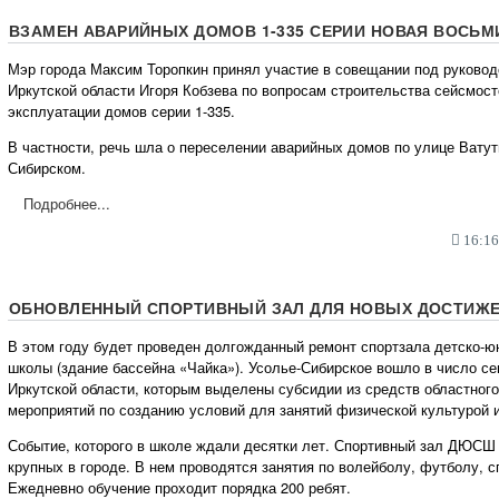
ВЗАМЕН АВАРИЙНЫХ ДОМОВ 1-335 СЕРИИ НОВАЯ ВОСЬ
Мэр города Максим Торопкин принял участие в совещании под руковод
Иркутской области Игоря Кобзева по вопросам строительства сейсмост
эксплуатации домов серии 1-335.
В частности, речь шла о переселении аварийных домов по улице Ватути
Сибирском.
Подробнее...
16:16,
ОБНОВЛЕННЫЙ СПОРТИВНЫЙ ЗАЛ ДЛЯ НОВЫХ ДОСТИЖ
В этом году будет проведен долгожданный ремонт спортзала детско-ю
школы (здание бассейна «Чайка»). Усолье-Сибирское вошло в число с
Иркутской области, которым выделены субсидии из средств областног
мероприятий по созданию условий для занятий физической культурой и
Событие, которого в школе ждали десятки лет. Спортивный зал ДЮСШ
крупных в городе. В нем проводятся занятия по волейболу, футболу, с
Ежедневно обучение проходит порядка 200 ребят.