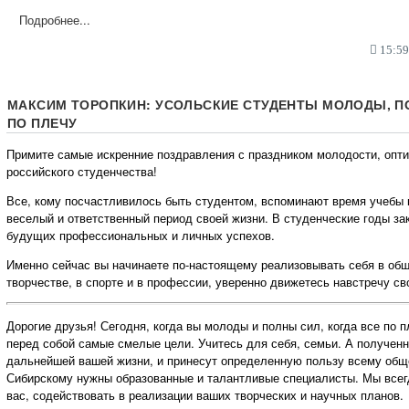
Подробнее...
15:59,
МАКСИМ ТОРОПКИН: УСОЛЬСКИЕ СТУДЕНТЫ МОЛОДЫ, П
ПО ПЛЕЧУ
Примите самые искренние поздравления с праздником молодости, опт
российского студенчества!
Все, кому посчастливилось быть студентом, вспоминают время учебы 
веселый и ответственный период своей жизни. В студенческие годы з
будущих профессиональных и личных успехов.
Именно сейчас вы начинаете по-настоящему реализовывать себя в общ
творчестве, в спорте и в профессии, уверенно движетесь навстречу св
Дорогие друзья! Сегодня, когда вы молоды и полны сил, когда все по п
перед собой самые смелые цели. Учитесь для себя, семьи. А полученн
дальнейшей вашей жизни, и принесут определенную пользу всему общ
Сибирскому нужны образованные и талантливые специалисты. Мы всег
вас, содействовать в реализации ваших творческих и научных планов.