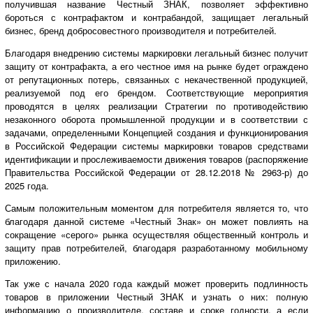
получившая название Честный ЗНАК, позволяет эффективно
бороться с контрафактом и контрабандой, защищает легальный
бизнес, бренд добросовестного производителя и потребителей.
Благодаря внедрению системы маркировки легальный бизнес получит
защиту от контрафакта, а его честное имя на рынке будет ограждено
от репутационных потерь, связанных с некачественной продукцией,
реализуемой под его брендом. Соответствующие мероприятия
проводятся в целях реализации Стратегии по противодействию
незаконного оборота промышленной продукции и в соответствии с
задачами, определенными Концепцией создания и функционирования
в Российской Федерации системы маркировки товаров средствами
идентификации и прослеживаемости движения товаров (распоряжение
Правительства Российской Федерации от 28.12.2018 № 2963-р) до
2025 года.
Самым положительным моментом для потребителя является то, что
благодаря данной системе «Честный Знак» он может повлиять на
сокращение «серого» рынка осуществляя общественный контроль и
защиту прав потребителей, благодаря разработанному мобильному
приложению.
Так уже с начала 2020 года каждый может проверить подлинность
товаров в приложении Честный ЗНАК и узнать о них: полную
информацию о производителе, составе и сроке годности, а если