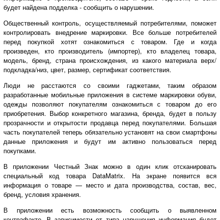
будет найдена подделка - сообщить о нарушении.
Общественный контроль, осуществляемый потребителями, поможет
контролировать внедрение маркировки. Все больше потребителей
перед покупкой хотят ознакомиться с товаром. Где и когда
произведен, кто производитель (импортер), кто владелец товара,
модель, бренд, страна происхождения, из какого материала верх/
подкладка/низ, цвет, размер, сертификат соответствия.
Люди не расстаются со своими гаджетами, таким образом
разработанные мобильные приложения в системе маркировки обуви,
одежды позволяют покупателям ознакомиться с товаром до его
приобретения. Выбор конкретного магазина, бренда, будет в пользу
прозрачности и открытости продавца перед покупателями. Большая
часть покупателей теперь обязательно установят на свои смартфоны
данные приложения и будут им активно пользоваться перед
покупками.
В приложении Честный Знак можно в один клик отсканировать
специальный код товара DataMatrix. На экране появится вся
информация о товаре — место и дата производства, состав, вес,
бренд, условия хранения.
В приложении есть возможность сообщить о выявленном
контрафакте. В зависимости от типа нарушения информация будет