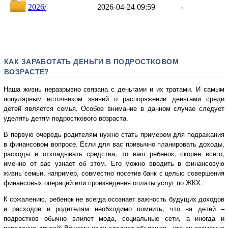
КАК ЗАРАБОТАТЬ ДЕНЬГИ В ПОДРОСТКОВОМ
ВОЗРАСТЕ?
Наша жизнь неразрывно связана с деньгами и их тратами. И самым
популярным источником знаний о распоряжении деньгами среди
детей является семья. Особое внимание в данном случае следует
уделять детям подросткового возраста.
В первую очередь родителям нужно стать примером для подражания
в финансовом вопросе. Если для вас привычно планировать доходы,
расходы и откладывать средства, то ваш ребенок, скорее всего,
именно от вас узнает об этом. Его можно вводить в финансовую
жизнь семьи, например, совместно посетив банк с целью совершения
финансовых операций или произведения оплаты услуг по ЖКХ.
К сожалению, ребенок не всегда осознает важность будущих доходов
и расходов и родителям необходимо помнить, что на детей –
подростков обычно влияет мода, социальные сети, а иногда и
поведение друзей! Вашему чаду следует объяснить, что он возможно