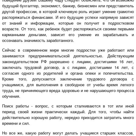
будущий бухгалтер, экономист, банкир, бизнесмен или представитель
другой профессии, в которой ключевую роль играет умение грамотно
распоряжаться финансами. И его будущие успехи напрямую зависят
от знаний и информации, которые он получит в подростковом
возрасте. От того, как ребенок будет распоряжаться своими первыми
карманными деньгами, зависит его умение их зарабатывать и
осознавать значимость заработанного.
Сейчас в современном мире многие подростки уже работают или
занимаются предпринимательской деятельностью. Действующим
законодательством РФ разрешено с лицами, достигшими 16 лет,
заключать трудовой договор, а с лицами, достигшими 14 лет, с
согласия одного из родителей и органа опеки и попечительства.
Кроме того, допускается заключение трудового договора с
учащимися, для выполнения в свободное от учебы время легкого
труда, не причиняющего вреда здоровью и не нарушающего процесса
обучения.
Поиск работы - вопрос, с которым сталкиваются в тот или иной
период своей жизни практически каждый. Для того, чтобы найти
действительно хорошую работу, нередко приходится затратить много
времени и сил.
Но все же, какую работу могут делать учащиеся старших классов,