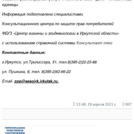
единицы.
Информация подготовлена специалистами
Консультационного центра по защите прав потребителей
ФБУЗ «Центр гигиены и эпидемиологии в Иркутской области»
с использованием справочной системы
Консультант плюс
Контактные данные:
г.
Иркутск,
ул.Трилиссера, 51, тел.8(395-2)22-23-88
ул. Пушкина, 8, тел. 8(395-2)63-66-22
Email-
zpp@
sesoirk
.
irkutsk
.ru.
13:48, 19 апреля 2021 г.
807