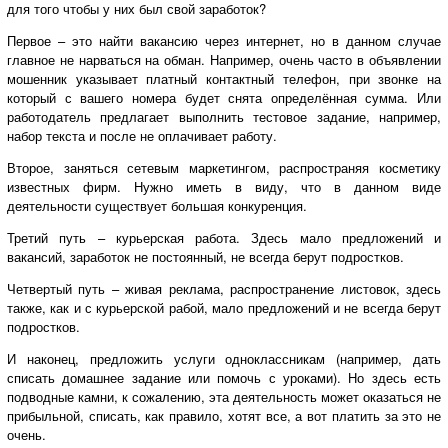
для того чтобы у них был свой заработок?
Первое – это найти вакансию через интернет, но в данном случае
главное не нарваться на обман. Например, очень часто в объявлении
мошенник указывает платный контактный телефон, при звонке на
который с вашего номера будет снята определённая сумма. Или
работодатель предлагает выполнить тестовое задание, например,
набор текста и после не оплачивает работу.
Второе, заняться сетевым маркетингом, распространяя косметику
известных фирм. Нужно иметь в виду, что в данном виде
деятельности существует большая конкуренция.
Третий путь – курьерская работа. Здесь мало предложений и
вакансий, заработок не постоянный, не всегда берут подростков.
Четвертый путь – живая реклама, распространение листовок, здесь
также, как и с курьерской рабой, мало предложений и не всегда берут
подростков.
И наконец, предложить услуги одноклассникам (например, дать
списать домашнее задание или помочь с уроками). Но здесь есть
подводные камни, к сожалению, эта деятельность может оказаться не
прибыльной, списать, как правило, хотят все, а вот платить за это не
очень.