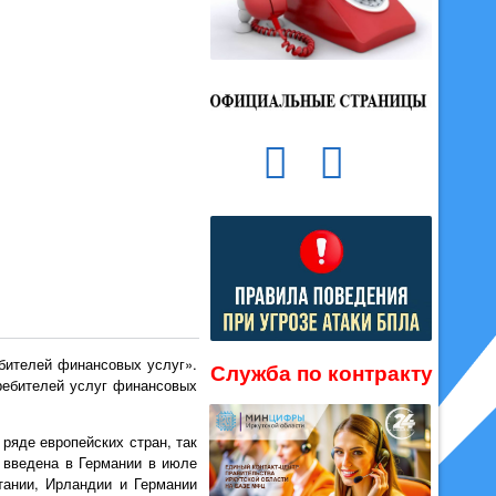
бителей финансовых услуг».
Служба по контракту
ребителей услуг финансовых
ряде европейских стран, так
 введена в Германии в июле
тании, Ирландии и Германии