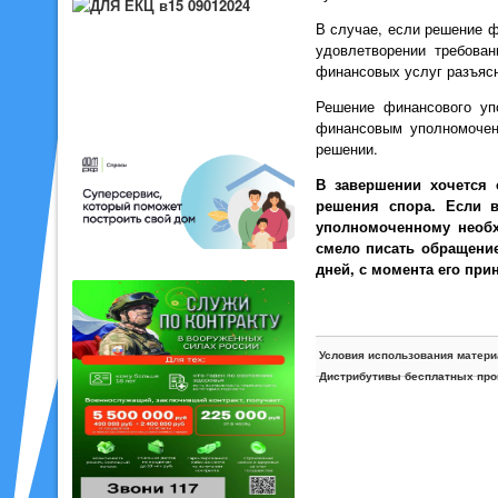
В случае, если решение ф
удовлетворении требова
финансовых услуг разъясн
Решение финансового уп
финансовым уполномочен
решении.
В завершении хочется 
решения спора. Если 
уполномоченному необх
смело писать обращение
дней, с момента его при
Условия использования матери
Дистрибутивы бесплатных про