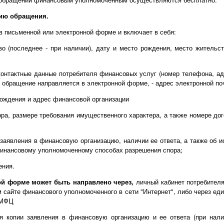
ию обращения.
 письменной или электронной форме и включает в себя:
во (последнее - при наличии), дату и место рождения, место жительс
контактные данные потребителя финансовых услуг (номер телефона, ад
ли обращение направляется в электронной форме, - адрес электронной по
хождения и адрес финансовой организации
ора, размере требования имущественного характера, а также номере дог
 заявления в финансовую организацию, наличии ее ответа, а также об 
инансовому уполномоченному способах разрешения спора;
ения.
ой форме может быть направлено через,
личный кабинет потребител
сайте финансового уполномоченного в сети "Интернет", либо через ед
 МФЦ
 копии заявления в финансовую организацию и ее ответа (при нал