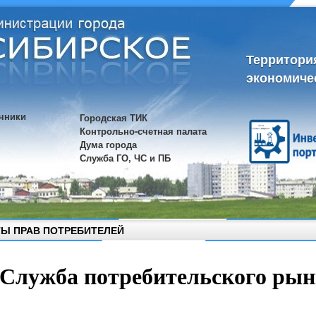
Территори
экономиче
чники
Городская ТИК
Контрольно-счетная палата
Дума города
Служба ГО, ЧС и ПБ
Ы ПРАВ ПОТРЕБИТЕЛЕЙ