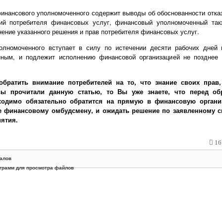
инансового уполномоченного содержит выводы об обоснованности отка
ний потребителя финансовых услуг, финансовый уполномоченный так
ение указанного решения и прав потребителя финансовых услуг.
олномоченного вступает в силу по истечении десяти рабочих дней 
ным, и подлежит исполнению финансовой организацией не позднее с
обратить внимание потребителей на то, что знание своих прав,
вы прочитали данную статью, то Вы уже знаете, что перед о
одимо обязательно обратится на прямую в финансовую организ
 финансовому омбудсмену, и ожидать решение по заявленному сп
нятия.
16:
алов
грамм для просмотра файлов