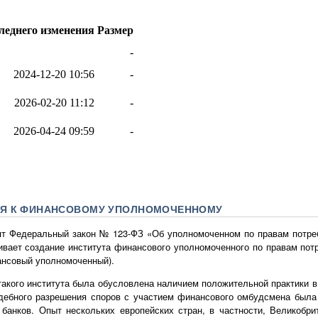
Я К ФИНАНСОВОМУ УПОЛНОМОЧЕННОМУ
нят Федеральный закон № 123-ФЗ «Об уполномоченном по правам потре
ивает создание института финансового уполномоченного по правам пот
ансовый уполномоченный).
акого института была обусловлена наличием положительной практики в 
дебного разрешения споров с участием финансового омбудсмена была
 банков. Опыт нескольких европейских стран, в частности, Великобри