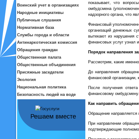
показывает, что вопрос
Воинский учет в организациях
омбудсмена (уполномоченн
Народные инициативы
надзорного органа, что яв
Публичные слушания
Финансовый уполномоченн
Нормативная база
организаций денежных су
Службы города и области
вытекают из нарушения с
финансовых услуг узнал 
Антинаркотическая комиссия
Обращения граждан
Порядок направления за
Общественная палата
Рассмотрим, какие именн
Общественные объединения
До направления обращени
Присяжные заседатели
финансовой организации, 
Экология
Национальная политика
После получения ответа
финансовому омбудсмену
Безопасность людей на воде
Как направить обращен
Обращение направляется 
Решаем вместе
При направлении обращен
подтверждающие полномоч
Принятие и рассмотрение