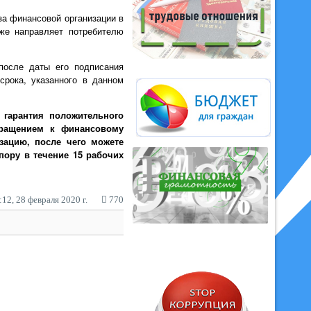
за финансовой организации в
же направляет потребителю
после даты его подписания
рока, указанного в данном
 гарантия положительного
бращением к финансовому
ацию, после чего можете
ору в течение 15 рабочих
12, 28 февраля 2020 г.
770