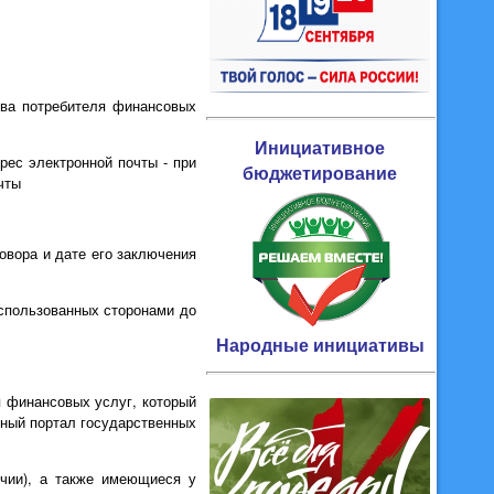
тва потребителя финансовых
Инициативное
рес электронной почты - при
бюджетирование
чты
овора и дате его заключения
использованных сторонами до
Народные инициативы
я финансовых услуг, который
иный портал государственных
ичии), а также имеющиеся у