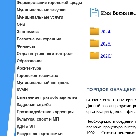
Формирование городской среды
Муниципальные закупки
Муниципальные услуги
ОРВ
Экономика
Развитие конкуренции
Финансы
Отдел внутреннего контроля
Образование
Архитектура
Городское хозяйство
Муниципальный контроль
ПОРЯДОК ОБРАЩЕНИ
КУМИ
Выявление правообладателей
04 июня 2018 г. был при
Кадровая служба
Данный закон предусматр
организаций (далее – фин
Противодействие коррупции
Культура, спорт и МП
Необходимость создания т
КДН и ЗП
впервые процедура внесу
1992 г. Союзом немецких
Ресурсная карта семьи