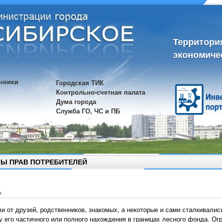
Территори
экономиче
чники
Городская ТИК
Контрольно-счетная палата
Дума города
Служба ГО, ЧС и ПБ
Ы ПРАВ ПОТРЕБИТЕЛЕЙ
»
и от друзей, родственников, знакомых, а некоторые и сами сталкивали
ду его частичного или полного нахождения в границах лесного фонда. О