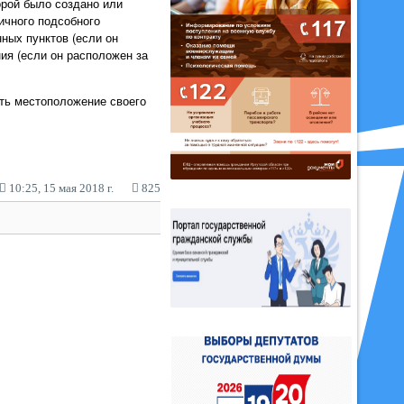
орой было создано или
ичного подсобного
нных пунктов (если он
ния (если он расположен за
ить местоположение своего
10:25, 15 мая 2018 г.
825