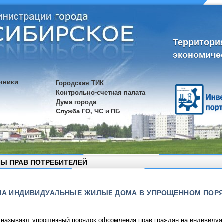
Территори
экономиче
чники
Городская ТИК
Контрольно-счетная палата
Дума города
Служба ГО, ЧС и ПБ
Ы ПРАВ ПОТРЕБИТЕЛЕЙ
 НА ИНДИВИДУАЛЬНЫЕ ЖИЛЫЕ ДОМА В УПРОЩЕННОМ ПОРЯ
ывают упрощенный порядок оформления прав граждан на индивидуал