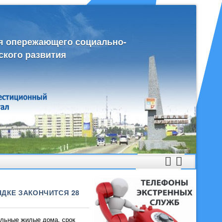
я опережающего социально-
ского развития
ДКЕ ЗАКОНЧИТСЯ 28
ьные жилые дома, срок