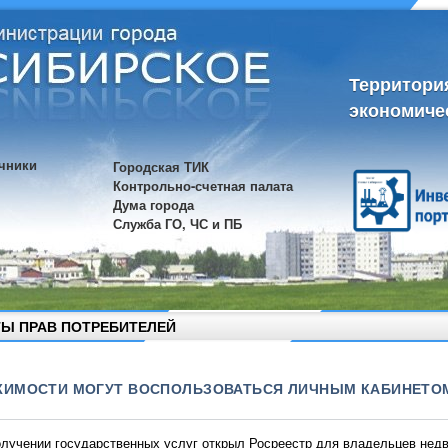
Территори
экономиче
чники
Городская ТИК
Контрольно-счетная палата
Дума города
Служба ГО, ЧС и ПБ
Ы ПРАВ ПОТРЕБИТЕЛЕЙ
ИМОСТИ МОГУТ ВОСПОЛЬЗОВАТЬСЯ ЛИЧНЫМ КАБИНЕТОМ
лучении государственных услуг открыл Росреестр для владельцев недв