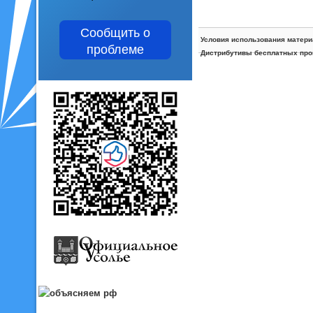
Сообщить о
Условия использования матери
проблеме
Дистрибутивы бесплатных про