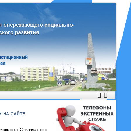
я опережающего социально-
ского развития
 НА САЙТЕ
ижимости. С начала этого