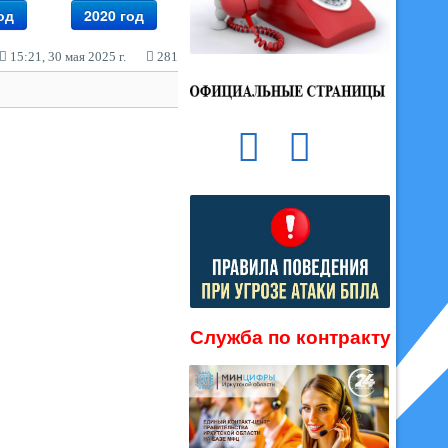
од
2020 год
15:21, 30 мая 2025 г.
281
Служба по контракту