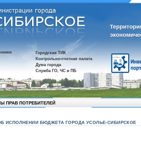
Территори
экономиче
чники
Городская ТИК
Контрольно-счетная палата
Дума города
Служба ГО, ЧС и ПБ
Ы ПРАВ ПОТРЕБИТЕЛЕЙ
ОБ ИСПОЛНЕНИИ БЮДЖЕТА ГОРОДА УСОЛЬЕ-СИБИРСКОЕ