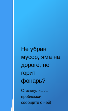
Не убран
мусор, яма на
дороге, не
горит
фонарь?
Столкнулись с
проблемой —
сообщите о ней!