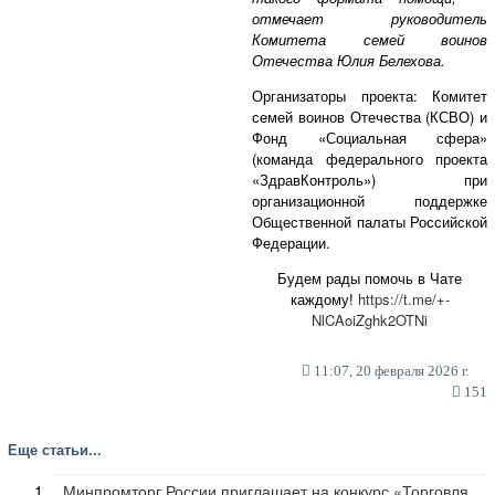
отмечает руководитель
Комитета семей воинов
Отечества Юлия Белехова.
Организаторы проекта: Комитет
семей воинов Отечества (КСВО) и
Фонд «Социальная сфера»
(команда федерального проекта
«ЗдравКонтроль») при
организационной поддержке
Общественной палаты Российской
Федерации.
Будем рады помочь в Чате
каждому!
https://t.me/+-
NlCAoiZghk2OTNi
11:07, 20 февраля 2026 г.
151
Еще статьи...
Минпромторг России приглашает на конкурс «Торговля