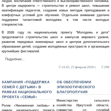
людей, воспитания ответственного и высоконравственного человека.
В центре нацпроекта — строительство и ремонт школ, повышение
квалификации педагогов, создание новых методик преподавания и
комфортных условий для обучения. Отдельное внимание уделено
поддержке талантливой молодежи, в том числе молодых
специалистов.
В 2026 году по национальному проекту "Молодежь и дети"
продолжается строительство школ и кампусов мирового уровня,
развитие передовых инженерных школ и центров дополнительного
образования детей, создание молодёжных пространств и организация
крупнейших фестивалей.
Подробнее...
14:43, 25 февраля 2026 г.
209
КАМПАНИЯ «ПОДДЕРЖКА
ОБ ОБЕСПЕЧЕНИИ
СЕМЕЙ С ДЕТЬМИ» В
ЭПИЗООТИЧЕСКОГО
РАМКАХ НАЦИОНАЛЬНОГО
БЛАГОПОЛУЧИЯ
ПРОЕКТА «СЕМЬЯ»
Министерство сельского
хозяйства Иркутской области,
Ролик «Умноженная любовь» в
совместно со службой
рамках национального проекта