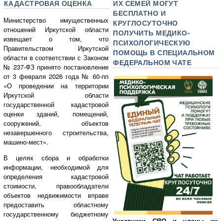
КАДАСТРОВАЯ ОЦЕНКА
ИХ СЕМЕЙ МОГУТ
БЕСПЛАТНО И
Министерство имущественных
КРУГЛОСУТОЧНО
отношений Иркутской области
ПОЛУЧИТЬ МЕДИКО-
извещает о том, что
ПСИХОЛОГИЧЕСКУЮ
Правительством Иркутской
ПОМОЩЬ В СПЕЦИАЛЬНОМ
области в соответствии с Законом
ФЕДЕРАЛЬНОМ ЧАТЕ
№ 237-ФЗ принято постановление
от 3 февраля 2026 года № 60-пп
«О проведении на территории
Иркутской области
государственной кадастровой
оценки зданий, помещений,
сооружений, объектов
незавершенного строительства,
машино-мест».
В целях сбора и обработки
информации, необходимой для
определения кадастровой
стоимости, правообладатели
объектов недвижимости вправе
предоставить областному
государственному бюджетному
Участники СВО и члены их