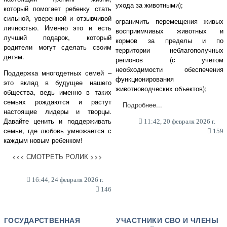
ухода за животными);
который помогает ребенку стать
сильной, уверенной и отзывчивой
ограничить перемещения живых
личностью. Именно это и есть
восприимчивых животных и
лучший подарок, который
кормов за пределы и по
родители могут сделать своим
территории неблагополучных
детям.
регионов (с учетом
необходимости обеспечения
Поддержка многодетных семей –
функционирования
это вклад в будущее нашего
животноводческих объектов);
общества, ведь именно в таких
семьях рождаются и растут
Подробнее...
настоящие лидеры и творцы.
Давайте ценить и поддерживать
11:42, 20 февраля 2026 г.
семьи, где любовь умножается с
159
каждым новым ребенком!
<<< СМОТРЕТЬ РОЛИК >>>
16:44, 24 февраля 2026 г.
146
ГОСУДАРСТВЕННАЯ
УЧАСТНИКИ СВО И ЧЛЕНЫ