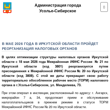
Администрация города
Усолье-Сибирское
В МАЕ 2026 ГОДА В ИРКУТСКОЙ ОБЛАСТИ ПРОЙДЕТ
РЕОРГАНИЗАЦИЯ НАЛОГОВЫХ ОРГАНОВ
В целях оптимизации структуры налоговых органов Иркутской
области с 18 мая 2026 года Межрайонная ИФНС России № 21 по
Иркутской области (код 3801) реорганизуется путем
присоединения к Межрайонной ИФНС России № 20 по Иркутской
области (код 3808). С этой же даты прекращает свою работу
территориально обособленное рабочее место (ТОРМ) налогового
органа в г.Усолье-Сибирском, ул. Менделеева, 73.
При этом оперзал в инспекции, расположенный по адресу: г. Ангарск,
микрорайон 7 а, 34, продолжает прием и обслуживание
налогоплательщиков в прежнем режиме в статусе ТОРМ
Межрайонной ИФНС России № 20 по Иркутской области.