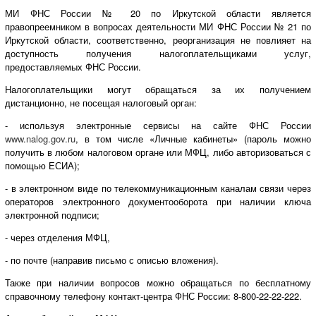
МИ ФНС России № 20 по Иркутской области является
правопреемником в вопросах деятельности МИ ФНС России № 21 по
Иркутской области, соответственно, реорганизация не повлияет на
доступность получения налогоплательщиками услуг,
предоставляемых ФНС России.
Налогоплательщики могут обращаться за их получением
дистанционно, не посещая налоговый орган:
- используя электронные сервисы на сайте ФНС России
www.nalog.gov.ru
, в том числе «Личные кабинеты» (пароль можно
получить в любом налоговом органе или МФЦ, либо авторизоваться с
помощью ЕСИА);
- в электронном виде по телекоммуникационным каналам связи через
операторов электронного документооборота при наличии ключа
электронной подписи;
- через отделения МФЦ,
- по почте (направив письмо с описью вложения).
Также при наличии вопросов можно обращаться по бесплатному
справочному телефону контакт-центра ФНС России: 8-800-22-22-222.