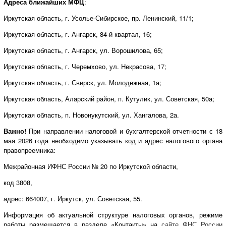
Адреса ближайших МФЦ
:
Иркутская область, г. Усолье-Сибирское, пр. Ленинский, 11/1;
Иркутская область, г. Ангарск, 84-й квартал, 16;
Иркутская область, г. Ангарск, ул. Ворошилова, 65;
Иркутская область, г. Черемхово, ул. Некрасова, 17;
Иркутская область, г. Свирск, ул. Молодежная, 1а;
Иркутская область, Аларский район, п. Кутулик, ул. Советская, 50а;
Иркутская область, п. Новонукутский, ул. Хангалова, 2а.
Важно!
При направлении налоговой и бухгалтерской отчетности с 18
мая 2026 года необходимо указывать код и адрес налогового органа
правопреемника:
Межрайонная ИФНС России № 20 по Иркутской области,
код 3808,
адрес: 664007, г. Иркутск, ул. Советская, 55.
Информация об актуальной структуре налоговых органов, режиме
работы размещается в разделе «Контакты» на
сайте ФНС России