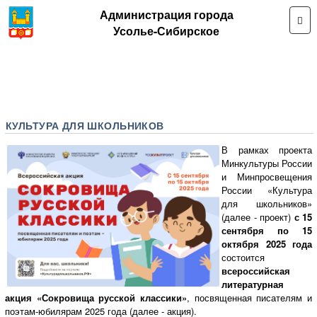
Администрация города
Усолье-Сибирское
КУЛЬТУРА ДЛЯ ШКОЛЬНИКОВ
В рамках проекта
Минкультуры России
и Минпросвещения
России «Культура
для школьников»
(далее - проект)
с 15
сентября по 15
октября 2025 года
состоится
всероссийская
литературная
акция «Сокровища русской классики»
, посвященная писателям и
поэтам-юбилярам 2025 года (далее - акция).