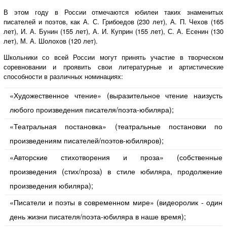
В этом году в России отмечаются юбилеи таких знаменитых
писателей и поэтов, как А. С. Грибоедов (230 лет), А. П. Чехов (165
лет), И. А. Бунин (155 лет), А. И. Куприн (155 лет), С. А. Есенин (130
лет), М. А. Шолохов (120 лет).
Школьники со всей России могут принять участие в творческом
соревновании и проявить свои литературные и артистические
способности в различных номинациях:
«Художественное чтение» (выразительное чтение наизусть
любого произведения писателя/поэта-юбиляра);
«Театральная постановка» (театральные постановки по
произведениям писателей/поэтов-юбиляров);
«Авторские стихотворения и проза» (собственные
произведения (стих/проза) в стиле юбиляра, продолжение
произведения юбиляра);
«Писатели и поэты в современном мире» (видеоролик - один
день жизни писателя/поэта-юбиляра в наше время);