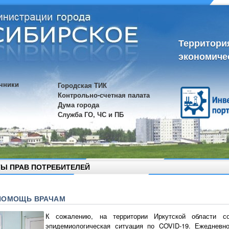
Территори
экономиче
чники
Городская ТИК
Контрольно-счетная палата
Дума города
Служба ГО, ЧС и ПБ
Ы ПРАВ ПОТРЕБИТЕЛЕЙ
ПОМОЩЬ ВРАЧАМ
К сожалению, на территории Иркутской области сох
эпидемиологическая ситуация по COVID-19. Ежедневно