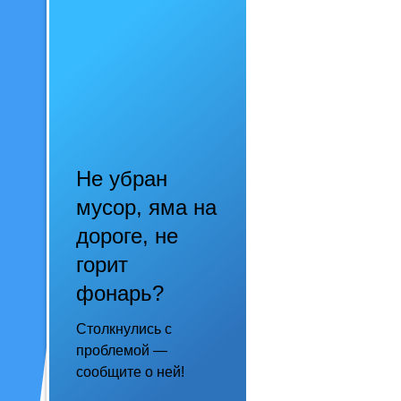
Не убран
мусор, яма на
дороге, не
горит
фонарь?
Столкнулись с
проблемой —
сообщите о ней!