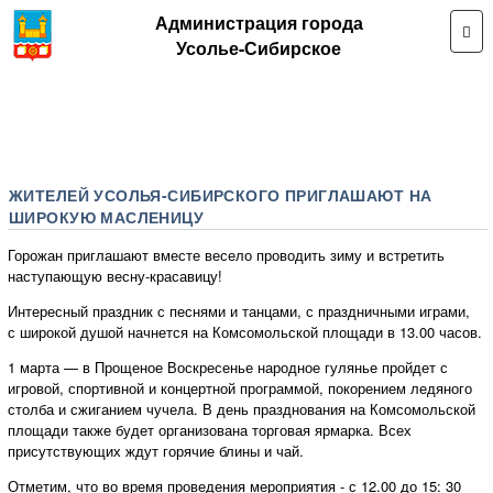
Администрация города
Усолье-Сибирское
ЖИТЕЛЕЙ УСОЛЬЯ-СИБИРСКОГО ПРИГЛАШАЮТ НА
ШИРОКУЮ МАСЛЕНИЦУ
Горожан приглашают вместе весело проводить зиму и встретить
наступающую весну-красавицу!
Интересный праздник с песнями и танцами, с праздничными играми,
с широкой душой начнется на Комсомольской площади в 13.00 часов.
1 марта — в Прощеное Воскресенье народное гулянье пройдет с
игровой, спортивной и концертной программой, покорением ледяного
столба и сжиганием чучела. В день празднования на Комсомольской
площади также будет организована торговая ярмарка. Всех
присутствующих ждут горячие блины и чай.
Отметим, что во время проведения мероприятия - с 12.00 до 15: 30