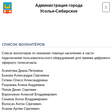
Администрация города
Усолье-Сибирское
СПИСОК ВОЛОНТЁРОВ
Список волонтеров по оказанию помощи населению в части
подключения пользовательского оборудования для приема цифрового
эфирного телесигнала:
Агапитова Диана Петровна
Быкова Александра Сергеевна
Готман Олеся Александровна
Разумова Алина Андреевна
Попов Денис Сергееви
Ворончихин Алексей Владимирович
Сизиков Антон Владимирович
Волосач Антон Сергеевич
Агапов Артём Сергеевич