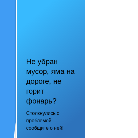
Не убран
мусор, яма на
дороге, не
горит
фонарь?
Столкнулись с
проблемой —
сообщите о ней!