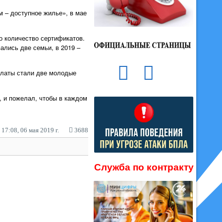
 – доступное жилье», в мае
о количество сертификатов.
ались две семьи, в 2019 –
платы стали две молодые
 и пожелал, чтобы в каждом
17:08, 06 мая 2019 г.
3688
Служба по контракту