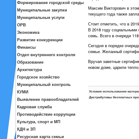
Формирование городской среды
Максим Викторович в это
Муниципальные закупки
текущего года также запл
Муниципальные услуги
Стоит отметить, что в 20
ОРВ
В 2018 году социальными 
Экономика
семь. Всего в очереди 118
Развитие конкуренции
Сегодня в порядке очеред
Финансы
семьи. Желанный сертифи
Отдел внутреннего контроля
Вручая заветные сертифи
Образование
новом доме, царили тепло
Архитектура
Городское хозяйство
Муниципальный контроль
КУМИ
Условия использования матери
Дистрибутивы бесплатных про
Выявление правообладателей
Кадровая служба
Противодействие коррупции
Культура, спорт и МП
КДН и ЗП
Ресурсная карта семьи