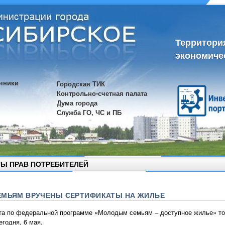
Территори
экономиче
чники
Городская ТИК
Контрольно-счетная палата
Дума города
Служба ГО, ЧС и ПБ
Ы ПРАВ ПОТРЕБИТЕЛЕЙ
ЕМЬЯМ ВРУЧЕНЫ СЕРТИФИКАТЫ НА ЖИЛЬЕ
а по федеральной программе «Молодым семьям – доступное жилье» то
годня, 6 мая.